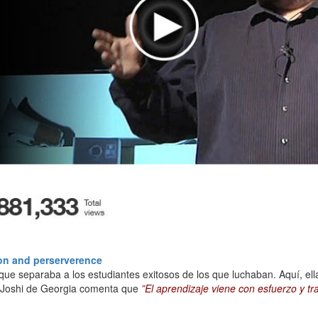
ion and perserverence
que separaba a los estudiantes exitosos de los que luchaban. Aquí, ella
hi Joshi de Georgia comenta que
”El aprendizaje viene con esfuerzo y tr