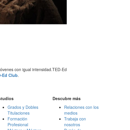
 jóvenes con igual intensidad.TED-Ed
D-Ed Club
.
studios
Descubre más
Grados y Dobles
Relaciones con los
Titulaciones
medios
Formación
Trabaja con
Profesional
nosotros