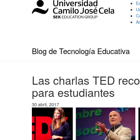
Es
U
C
A
Blog de Tecnología Educativa
Las charlas TED rec
para estudiantes
30 abril, 2017