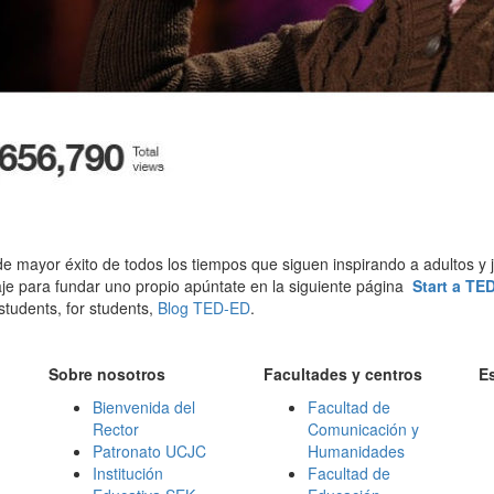
e mayor éxito de todos los tiempos que siguen inspirando a adultos y
 para fundar uno propio apúntate en la siguiente página
Start a TE
udents, for students,
Blog TED-ED
.
Sobre nosotros
Facultades y centros
E
Bienvenida del
Facultad de
Rector
Comunicación y
Patronato UCJC
Humanidades
Institución
Facultad de