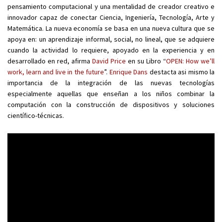
pensamiento computacional y una mentalidad de creador creativo e
innovador capaz de conectar Ciencia, Ingeniería, Tecnología, Arte y
Matemática. La nueva economía se basa en una nueva cultura que se
apoya en: un aprendizaje informal, social, no lineal, que se adquiere
cuando la actividad lo requiere, apoyado en la experiencia y en
desarrollado en red, afirma
David
Price
en su Libro “
OPEN: How we’ll
work, learn and live in the future
”.
Enrique Dans
destacta asi mismo la
importancia de la integración de las nuevas tecnologías
especialmente aquellas que enseñan a los niños combinar la
computación con la construcción de dispositivos y soluciones
científico-técnicas.