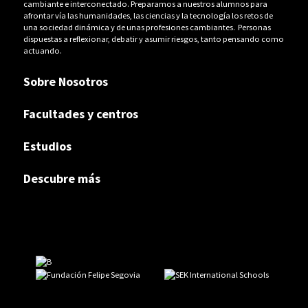
cambiante e interconectado. Preparamos a nuestros alumnos para
afrontar vía las humanidades, las ciencias y la tecnología los retos de
una sociedad dinámica y de unas profesiones cambiantes. Personas
dispuestas a reflexionar, debatir y asumir riesgos, tanto pensando como
actuando.
Sobre Nosotros
Facultades y centros
Estudios
Descubre más