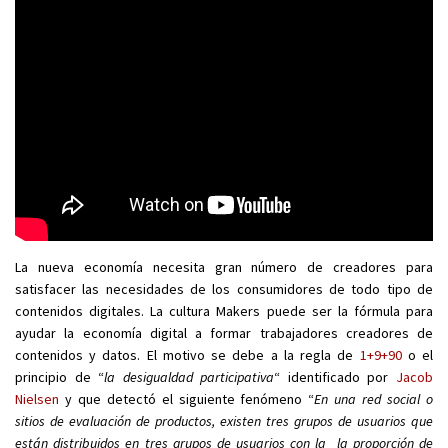
La nueva economía necesita gran número de creadores para
satisfacer las necesidades de los consumidores de todo tipo de
contenidos digitales. La cultura Makers puede ser la fórmula para
ayudar la economía digital a formar trabajadores creadores de
contenidos y datos. El motivo se debe a la regla de
1+9+90
o el
principio de “
la desigualdad participativa
“ identificado por
Jacob
Nielsen
y que detectó el siguiente fenómeno “
En una red social o
sitios de evaluación de productos, existen tres grupos de usuarios que
están distribuidos en tres grupos de usuarios con la la proporción de