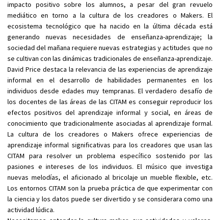
impacto positivo sobre los alumnos, a pesar del gran revuelo
mediático en torno a la cultura de los creadores o Makers. El
ecosistema tecnológico que ha nacido en la última década está
generando nuevas necesidades de enseñanza-aprendizaje; la
sociedad del mañana requiere nuevas estrategias y actitudes que no
se cultivan con las dinámicas tradicionales de enseñanza-aprendizaje.
David Price destaca la relevancia de las experiencias de aprendizaje
informal en el desarrollo de habilidades permanentes en los
individuos desde edades muy tempranas. El verdadero desafío de
los docentes de las áreas de las CITAM es conseguir reproducir los
efectos positivos del aprendizaje informal y social, en áreas de
conocimiento que tradicionalmente asociadas al aprendizaje formal.
La cultura de los creadores o Makers ofrece experiencias de
aprendizaje informal significativas para los creadores que usan las
CITAM para resolver un problema específico sostenido por las
pasiones e intereses de los individuos. El músico que investiga
nuevas melodías, el aficionado al bricolaje un mueble flexible, etc.
Los entornos CITAM son la prueba práctica de que experimentar con
la ciencia y los datos puede ser divertido y se considerara como una
actividad lúdica.