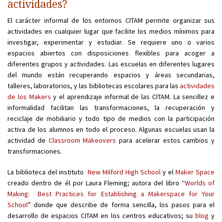
actividades?
El carácter informal de los entornos CITAM permite organizar sus
actividades en cualquier lugar que facilite los medios mínimos para
investigar, experimentar y estudiar. Se requiere uno o varios
espacios abiertos con disposiciones flexibles para acoger a
diferentes grupos y actividades. Las escuelas en diferentes lugares
del mundo están recuperando espacios y áreas secundarias,
talleres, laboratorios, y las bibliotecas escolares para las
actividades
de los Makers
y el aprendizaje informal de las CITAM. La sencillez e
informalidad facilitan las transformaciones, la recuperación y
reciclaje de mobiliario y todo tipo de medios con la participación
activa de los alumnos en todo el proceso. Algunas escuelas usan la
actividad de
Classroom Makeovers
para acelerar estos cambios y
transformaciones.
La biblioteca del instituto
New Milford High School
y el
Maker Space
creado dentro de él por Laura Fleming; autora del libro “
Worlds of
Making: Best Practices for Establishing a Makerspace for Your
School
” donde que describe de forma sencilla, los pasos para el
desarrollo de espacios CITAM en los centros educativos; su
blog
y