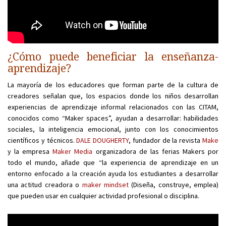
¿Cómo puede beneficiar la enseñanza-
aprendizaje?
La mayoría de los educadores que forman parte de la cultura de
creadores señalan que, los espacios donde los niños desarrollan
experiencias de aprendizaje informal relacionados con las CITAM,
conocidos como “Maker spaces”, ayudan a desarrollar: habilidades
sociales, la inteligencia emocional, junto con los conocimientos
científicos y técnicos.
DALE DOUGHERTY
, fundador de la revista
Make
y la empresa
Maker Media
organizadora de las ferias Makers por
todo el mundo, añade que “la experiencia de aprendizaje en un
entorno enfocado a la creación ayuda los estudiantes a desarrollar
una actitud creadora o
maker mindset
(Diseña, construye, emplea)
que pueden usar en cualquier actividad profesional o disciplina.