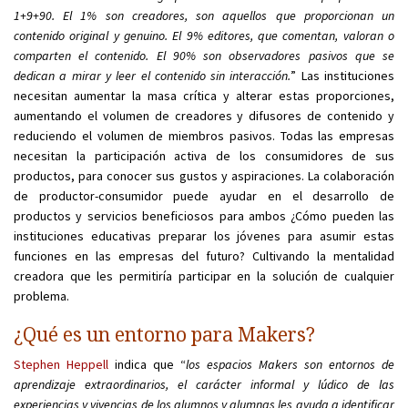
1+9+90. El 1% son creadores, son aquellos que proporcionan un
contenido original y genuino. El 9% editores, que comentan, valoran o
comparten el contenido. El 90% son observadores pasivos que se
dedican a mirar y leer el contenido sin interacción.
” Las instituciones
necesitan aumentar la masa crítica y alterar estas proporciones,
aumentando el volumen de creadores y difusores de contenido y
reduciendo el volumen de miembros pasivos. Todas las empresas
necesitan la participación activa de los consumidores de sus
productos, para conocer sus gustos y aspiraciones. La colaboración
de productor-consumidor puede ayudar en el desarrollo de
productos y servicios beneficiosos para ambos ¿Cómo pueden las
instituciones educativas preparar los jóvenes para asumir estas
funciones en las empresas del futuro? Cultivando la mentalidad
creadora que les permitiría participar en la solución de cualquier
problema.
¿Qué es un entorno para Makers?
Stephen Heppell
indica que “
los espacios Makers son entornos de
aprendizaje extraordinarios, el carácter informal y lúdico de las
experiencias y vivencias de los alumnos y alumnas les ayuda a identificar