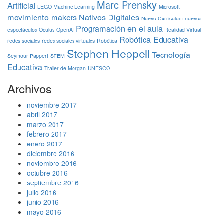
Marc Prensky
Artificial
LEGO
Machine Learning
Microsoft
movimiento makers
Nativos Digitales
Nuevo Curriculum
nuevos
Programación en el aula
espectáculos
Oculus
OpenAI
Realidad Virtual
Robótica Educativa
redes sociales
redes sociales virtuales
Robótica
Stephen Heppell
Tecnología
Seymour Pappert
STEM
Educativa
Trailer de Morgan
UNESCO
Archivos
noviembre 2017
abril 2017
marzo 2017
febrero 2017
enero 2017
diciembre 2016
noviembre 2016
octubre 2016
septiembre 2016
julio 2016
junio 2016
mayo 2016