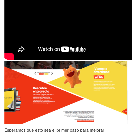
Esperamos que esto sea el primer paso para mejorar