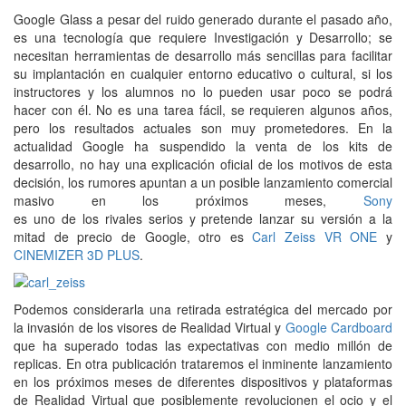
Google Glass a pesar del ruido generado durante el pasado año,
es una tecnología que requiere Investigación y Desarrollo; se
necesitan herramientas de desarrollo más sencillas para facilitar
su implantación en cualquier entorno educativo o cultural, si los
instructores y los alumnos no lo pueden usar poco se podrá
hacer con él. No es una tarea fácil, se requieren algunos años,
pero los resultados actuales son muy prometedores. En la
actualidad Google ha suspendido la venta de los kits de
desarrollo, no hay una explicación oficial de los motivos de esta
decisión, los rumores apuntan a un posible lanzamiento comercial
masivo en los próximos meses,
Sony
es uno de los rivales serios y pretende lanzar su versión a la
mitad de precio de Google, otro es
Carl Zeiss VR ONE
y
CINEMIZER 3D PLUS
.
Podemos considerarla una retirada estratégica del mercado por
la invasión de los visores de Realidad Virtual y
Google Cardboard
que ha superado todas las expectativas con medio millón de
replicas. En otra publicación trataremos el inminente lanzamiento
en los próximos meses de diferentes dispositivos y plataformas
de Realidad Virtual que posiblemente revolucionen el ocio y el