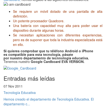
Se requiere un móvil dotado de una pantalla de alta
definición.
Un potente procesador Quadcore.
Una batería con capacidad muy alta para poder usar el
dispositivo durante algunas horas.
Se necesitan aplicaciones con diferentes experiencias,
pero es de suponer que toda la industria especializada está
en ello.
Si quieres comprobar que tu téléfono Android o iPhone
es compatible para esta tecnología, pásate
por nuestro departamento de tecnnología educativa.
Tenemos nuestro
Google Cardboard EVA VERSION.
Entradas más leídas
07 Nov 2011
Tecnología Educativa
Hemos creado el departamento de Tecnología Educativa. El
departamento c...