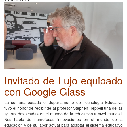
Invitado de Lujo equipado
con Google Glass
La semana pasada el departamento de Tecnología Educativa
tuvo el honor de recibir de al profesor Stephen Heppell una de las
figuras destacadas en el mundo de la educación a nivel mundial.
Nos habló de numerosas innovaciones en el mundo de la
educación y de su labor actual para adaptar el sistema educativo