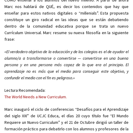
CÓMO enseñar a los alumnos del nuevo milenio. A partir de ahora
Marc nos hablará de QUÉ, es decir los contenidos que hay que
enseñar para estos nativos digitales o “millenials”. Esta propuesta
constituye un giro radical en las ideas que se están debatiendo
dentro de la comunidad educativa porque se trata un nuevo
Currículum Universal. Marc resume su nueva filosofía en la siguiente
frase:
«El verdadero objetivo de la educación y de los colegios es el de ayudar el
alumno/a a transformarse o convertirse — convertirse en una buena
persona y en una persona más capaz de lo que era al principio. El
aprendizaje no es más que el medio para conseguir este objetivo, y
confundir el medio con el fin es peligroso.»
Lectura Recomendada:
The World Needs a New Curriculum.
Marc inauguró el ciclo de conferencias “Desafíos para el Aprendizaje
del siglo XXI” de UCJC Educa, el días 20 cuyo título fue “El Mundo
Requiere un Nuevo Curriculum” y el 21 de Octubre dirigió un taller de
formación práctico para debatirlo con los alumnos y profesores de la