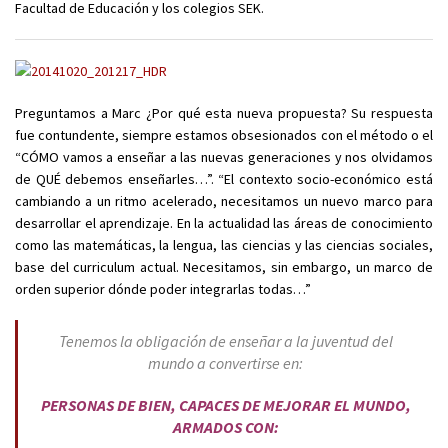
Facultad de Educación y los colegios SEK.
Preguntamos a Marc ¿Por qué esta nueva propuesta? Su respuesta
fue contundente, siempre estamos obsesionados con el método o el
“CÓMO vamos a enseñar a las nuevas generaciones y nos olvidamos
de QUÉ debemos enseñarles…”. “El contexto socio-económico está
cambiando a un ritmo acelerado, necesitamos un nuevo marco para
desarrollar el aprendizaje. En la actualidad las áreas de conocimiento
como las matemáticas, la lengua, las ciencias y las ciencias sociales,
base del curriculum actual. Necesitamos, sin embargo, un marco de
orden superior dónde poder integrarlas todas…”
Tenemos la obligación de enseñar a la juventud del
mundo a convertirse en:
PERSONAS DE BIEN, CAPACES DE MEJORAR EL MUNDO,
ARMADOS CON: