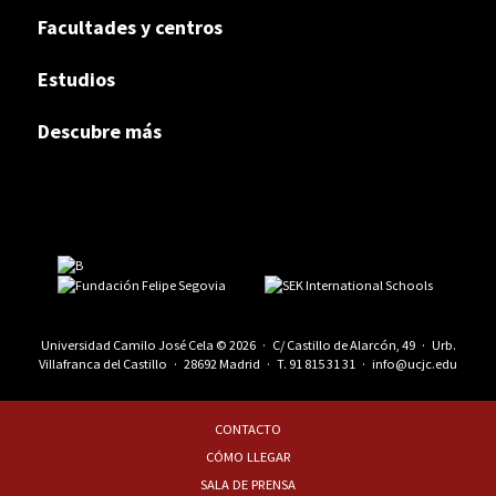
Facultades y centros
Estudios
Descubre más
Universidad Camilo José Cela © 2026 · C/ Castillo de Alarcón, 49 · Urb.
Villafranca del Castillo · 28692 Madrid · T.
91 815 31 31
·
info@ucjc.edu
CONTACTO
CÓMO LLEGAR
SALA DE PRENSA