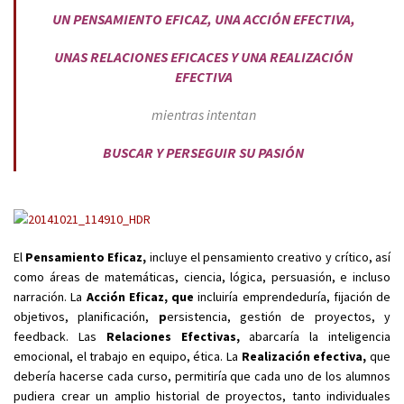
UN PENSAMIENTO EFICAZ, UNA ACCIÓN EFECTIVA,
UNAS RELACIONES EFICACES Y UNA REALIZACIÓN
EFECTIVA
mientras intentan
BUSCAR Y PERSEGUIR SU PASIÓN
El
Pensamiento Eficaz,
incluye el pensamiento creativo y crítico, así
como áreas de matemáticas, ciencia, lógica, persuasión, e incluso
narración. La
Acción Eficaz, que
incluiría emprendeduría, fijación de
objetivos, planificación,
p
ersistencia, gestión de proyectos, y
feedback. Las
Relaciones Efectivas,
abarcaría la inteligencia
emocional, el trabajo en equipo, ética. La
Realización efectiva,
que
debería hacerse cada curso, permitiría que cada uno de los alumnos
pudiera crear un amplio historial de proyectos, tanto individuales