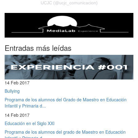
UCJC (@ucjc_comunicacion)
Entradas más leídas
14 Feb 2017
Bullying
Programa de los alumnos del Grado de Maestro en Educación
Infantil y Primaria d...
14 Feb 2017
Educación en el Siglo XXI
Programa de los alumnos del grado de Maestro en Educación
Infantil y Primaria d...