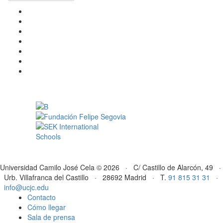
Universidad Camilo José Cela © 2026 · C/ Castillo de Alarcón, 49 ·
Urb. Villafranca del Castillo · 28692 Madrid · T.
91 815 31 31
·
info@ucjc.edu
Contacto
Cómo llegar
Sala de prensa