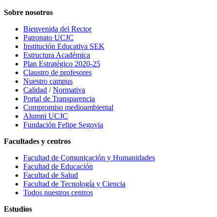
Sobre nosotros
Bienvenida del Rector
Patronato UCJC
Institución Educativa SEK
Estructura Académica
Plan Estratégico 2020-25
Claustro de profesores
Nuestro campus
Calidad
/
Normativa
Portal de Transparencia
Compromiso medioambiental
Alumni UCJC
Fundación Felipe Segovia
Facultades y centros
Facultad de Comunicación y Humanidades
Facultad de Educación
Facultad de Salud
Facultad de Tecnología y Ciencia
Todos nuestros centros
Estudios