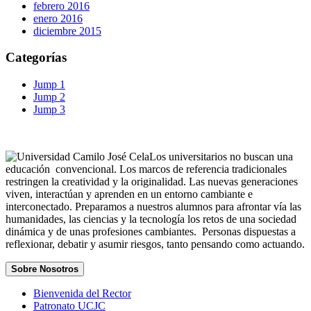
febrero 2016
enero 2016
diciembre 2015
Categorías
Jump 1
Jump 2
Jump 3
Los universitarios no buscan una
educación convencional. Los marcos de referencia tradicionales
restringen la creatividad y la originalidad. Las nuevas generaciones
viven, interactúan y aprenden en un entorno cambiante e
interconectado. Preparamos a nuestros alumnos para afrontar vía las
humanidades, las ciencias y la tecnología los retos de una sociedad
dinámica y de unas profesiones cambiantes. Personas dispuestas a
reflexionar, debatir y asumir riesgos, tanto pensando como actuando.
Sobre Nosotros
Bienvenida del Rector
Patronato UCJC