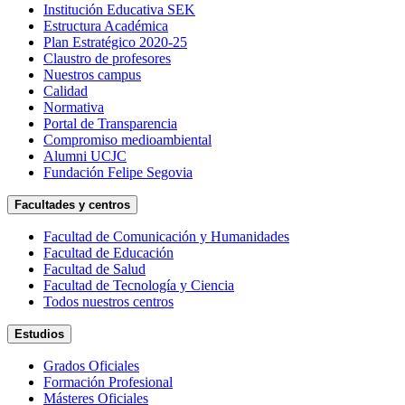
Institución Educativa SEK
Estructura Académica
Plan Estratégico 2020-25
Claustro de profesores
Nuestros campus
Calidad
Normativa
Portal de Transparencia
Compromiso medioambiental
Alumni UCJC
Fundación Felipe Segovia
Facultades y centros
Facultad de Comunicación y Humanidades
Facultad de Educación
Facultad de Salud
Facultad de Tecnología y Ciencia
Todos nuestros centros
Estudios
Grados Oficiales
Formación Profesional
Másteres Oficiales