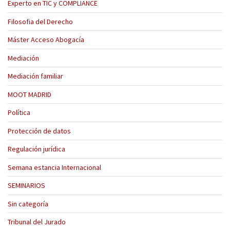
Experto en TIC y COMPLIANCE
Filosofia del Derecho
Máster Acceso Abogacía
Mediación
Mediación familiar
MOOT MADRID
Política
Protección de datos
Regulación jurídica
Semana estancia Internacional
SEMINARIOS
Sin categoría
Tribunal del Jurado