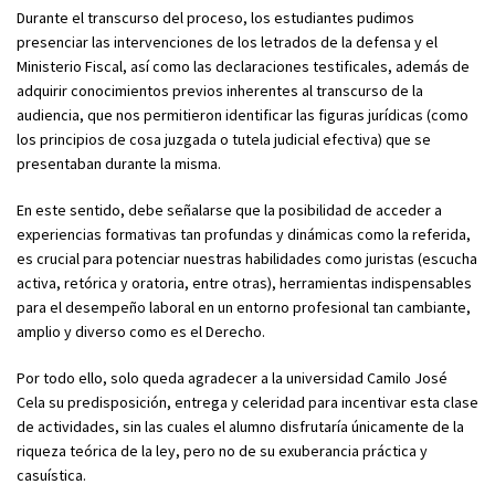
Durante el transcurso del proceso, los estudiantes pudimos
presenciar las intervenciones de los letrados de la defensa y el
Ministerio Fiscal, así como las declaraciones testificales, además de
adquirir conocimientos previos inherentes al transcurso de la
audiencia, que nos permitieron identificar las figuras jurídicas (como
los principios de cosa juzgada o tutela judicial efectiva) que se
presentaban durante la misma.
En este sentido, debe señalarse que la posibilidad de acceder a
experiencias formativas tan profundas y dinámicas como la referida,
es crucial para potenciar nuestras habilidades como juristas (escucha
activa, retórica y oratoria, entre otras), herramientas indispensables
para el desempeño laboral en un entorno profesional tan cambiante,
amplio y diverso como es el Derecho.
Por todo ello, solo queda agradecer a la universidad Camilo José
Cela su predisposición, entrega y celeridad para incentivar esta clase
de actividades, sin las cuales el alumno disfrutaría únicamente de la
riqueza teórica de la ley, pero no de su exuberancia práctica y
casuística.