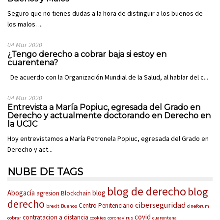
Seguro que no tienes dudas a la hora de distinguir a los buenos de
los malos. ...
04 Mar 2020
¿Tengo derecho a cobrar baja si estoy en
cuarentena?
De acuerdo con la Organización Mundial de la Salud, al hablar del c...
04 Mar 2020
Entrevista a María Popiuc, egresada del Grado en
Derecho y actualmente doctorando en Derecho en
la UCJC
Hoy entrevistamos a María Petronela Popiuc, egresada del Grado en
Derecho y act...
NUBE DE TAGS
blog de derecho
blog
Abogacía
blog
agresion
Blockchain
derecho
ciberseguridad
Centro Penitenciario
brexit
Buenos
cineforum
covid
contratacion a distancia
cobrar
cookies
coronavirus
cuarentena