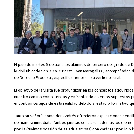
El pasado martes 9 de abril, los alumnos de tercero del grado de 
lo civil ubicados en la calle Poeta Joan Maragall 66, acompañados 
de Derecho Procesal, específicamente en su vertiente civil.
El objetivo de la visita fue profundizar en los conceptos adquirido
nuestro camino como juristas y enfrentando diversos supuestos prá
encontramos lejos de esta realidad debido al estadio formativo q
Tanto su Señoría como don Andrés ofrecieron explicaciones sencill
de manera inmediata. Ambos juristas señalaron además los elemen
previa (tuvimos ocasión de asistir a ambas) con carácter previo o