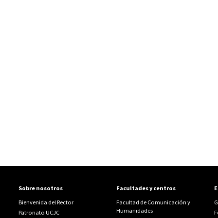
Sobre nosotros
Facultades y centros
E
Bienvenida del Rector
Facultad de Comunicación y
G
Humanidades
Patronato UCJC
F