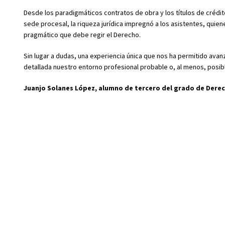
Desde los paradigmáticos contratos de obra y los títulos de crédito
sede procesal, la riqueza jurídica impregnó a los asistentes, qui
pragmático que debe regir el Derecho.
Sin lugar a dudas, una experiencia única que nos ha permitido ava
detallada nuestro entorno profesional probable o, al menos, posib
Juanjo Solanes López, alumno de tercero del grado de Derec