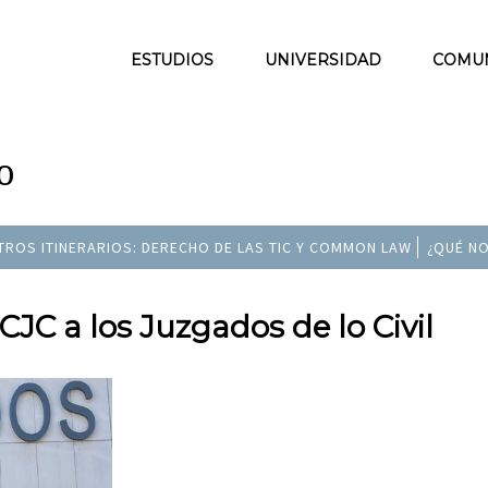
ESTUDIOS
UNIVERSIDAD
COMU
o
TROS ITINERARIOS: DERECHO DE LAS TIC Y COMMON LAW
¿QUÉ NO
CJC a los Juzgados de lo Civil