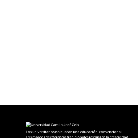
Los universitarios no buscan una educación convencional.
Los marcos de referencia tradicionales restringen la creatividad