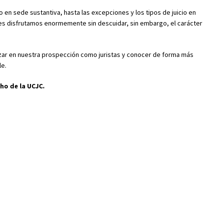
 en sede sustantiva, hasta las excepciones y los tipos de juicio en
enes disfrutamos enormemente sin descuidar, sin embargo, el carácter
nzar en nuestra prospección como juristas y conocer de forma más
le.
ho de la UCJC.