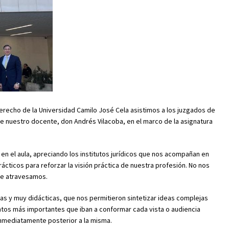
Derecho de la Universidad Camilo José Cela asistimos a los juzgados de
de nuestro docente, don Andrés Vilacoba, en el marco de la asignatura
s en el aula, apreciando los institutos jurídicos que nos acompañan en
cticos para reforzar la visión práctica de nuestra profesión. No nos
ue atravesamos.
as y muy didácticas, que nos permitieron sintetizar ideas complejas
tos más importantes que iban a conformar cada vista o audiencia
 inmediatamente posterior a la misma.