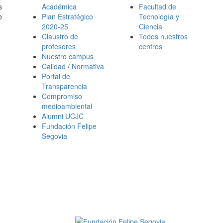
s
Académica
Facultad de
o
Plan Estratégico
Tecnología y
2020-25
Ciencia
Claustro de
Todos nuestros
profesores
centros
Nuestro campus
Calidad
/
Normativa
Portal de
Transparencia
Compromiso
medioambiental
Alumni UCJC
Fundación Felipe
Segovia