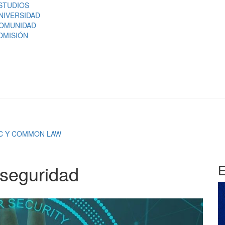
STUDIOS
NIVERSIDAD
OMUNIDAD
DMISIÓN
IC Y COMMON LAW
rseguridad
E