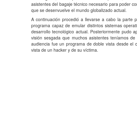
asistentes del bagaje técnico necesario para poder con
que se desenvuelve el mundo globalizado actual.
A continuación procedió a llevarse a cabo la parte p
programa capaz de emular distintos sistemas operat
desarrollo tecnológico actual. Posteriormente pudo a
visión sesgada que muchos asistentes teníamos de e
audiencia fue un programa de doble vista desde el 
vista de un hacker y de su víctima.