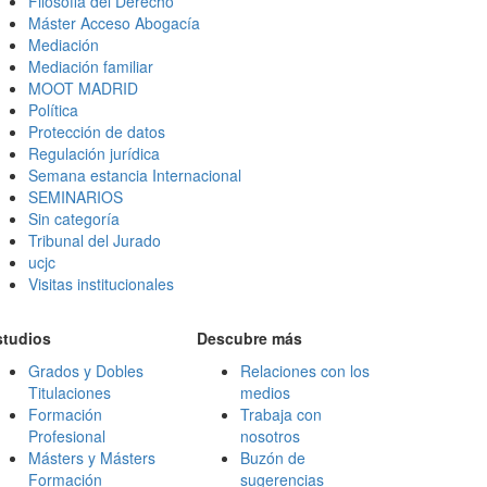
Filosofia del Derecho
Máster Acceso Abogacía
Mediación
Mediación familiar
MOOT MADRID
Política
Protección de datos
Regulación jurídica
Semana estancia Internacional
SEMINARIOS
Sin categoría
Tribunal del Jurado
ucjc
Visitas institucionales
studios
Descubre más
Grados y Dobles
Relaciones con los
Titulaciones
medios
Formación
Trabaja con
Profesional
nosotros
Másters y Másters
Buzón de
Formación
sugerencias