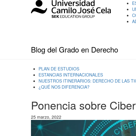
E
U
C
A
Blog del Grado en Derecho
PLAN DE ESTUDIOS
ESTANCIAS INTERNACIONALES
NUESTROS ITINERARIOS: DERECHO DE LAS T
¿QUÉ NOS DIFERENCIA?
Ponencia sobre Cibe
25 marzo, 2022