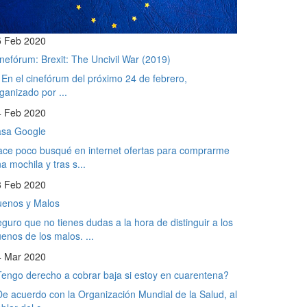
5 Feb 2020
nefórum: Brexit: The Uncivil War (2019)
 el cinefórum del próximo 24 de febrero,
ganizado por ...
4 Feb 2020
asa Google
ce poco busqué en internet ofertas para comprarme
a mochila y tras s...
8 Feb 2020
uenos y Malos
guro que no tienes dudas a la hora de distinguir a los
enos de los malos. ...
4 Mar 2020
engo derecho a cobrar baja si estoy en cuarentena?
 acuerdo con la Organización Mundial de la Salud, al