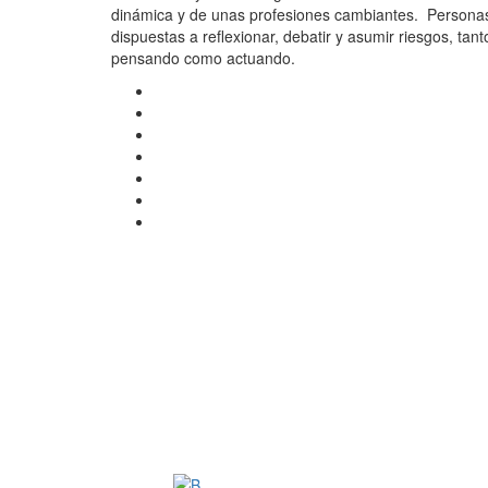
dinámica y de unas profesiones cambiantes. Persona
dispuestas a reflexionar, debatir y asumir riesgos, tant
pensando como actuando.