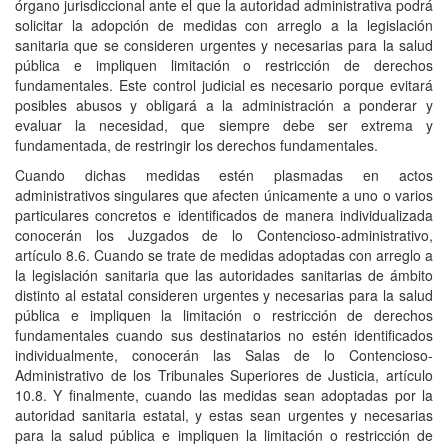
órgano jurisdiccional ante el que la autoridad administrativa podrá
solicitar la adopción de medidas con arreglo a la legislación
sanitaria que se consideren urgentes y necesarias para la salud
pública e impliquen limitación o restricción de derechos
fundamentales. Este control judicial es necesario porque evitará
posibles abusos y obligará a la administración a ponderar y
evaluar la necesidad, que siempre debe ser extrema y
fundamentada, de restringir los derechos fundamentales.
Cuando dichas medidas estén plasmadas en actos
administrativos singulares que afecten únicamente a uno o varios
particulares concretos e identificados de manera individualizada
conocerán los Juzgados de lo Contencioso-administrativo,
artículo 8.6. Cuando se trate de medidas adoptadas con arreglo a
la legislación sanitaria que las autoridades sanitarias de ámbito
distinto al estatal consideren urgentes y necesarias para la salud
pública e impliquen la limitación o restricción de derechos
fundamentales cuando sus destinatarios no estén identificados
individualmente, conocerán las Salas de lo Contencioso-
Administrativo de los Tribunales Superiores de Justicia, artículo
10.8. Y finalmente, cuando las medidas sean adoptadas por la
autoridad sanitaria estatal, y estas sean urgentes y necesarias
para la salud pública e impliquen la limitación o restricción de