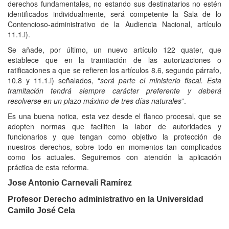
derechos fundamentales, no estando sus destinatarios no estén
identificados individualmente, será competente la Sala de lo
Contencioso-administrativo de la Audiencia Nacional, artículo
11.1.i).
Se añade, por último, un nuevo artículo 122 quater, que
establece que en la tramitación de las autorizaciones o
ratificaciones a que se refieren los artículos 8.6, segundo párrafo,
10.8 y 11.1.i) señalados, “
será parte el ministerio fiscal. Esta
tramitación tendrá siempre carácter preferente y deberá
resolverse en un plazo máximo de tres días naturales
”.
Es una buena notica, esta vez desde el flanco procesal, que se
adopten normas que faciliten la labor de autoridades y
funcionarios y que tengan como objetivo la protección de
nuestros derechos, sobre todo en momentos tan complicados
como los actuales. Seguiremos con atención la aplicación
práctica de esta reforma.
Jose Antonio Carnevali Ramírez
Profesor Derecho administrativo en la Universidad
Camilo José Cela