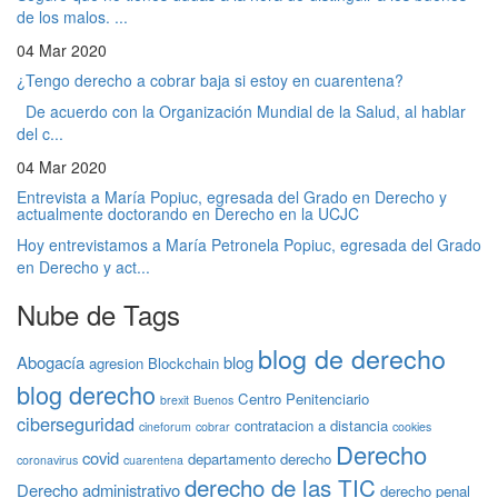
de los malos. ...
04 Mar 2020
¿Tengo derecho a cobrar baja si estoy en cuarentena?
De acuerdo con la Organización Mundial de la Salud, al hablar
del c...
04 Mar 2020
Entrevista a María Popiuc, egresada del Grado en Derecho y
actualmente doctorando en Derecho en la UCJC
Hoy entrevistamos a María Petronela Popiuc, egresada del Grado
en Derecho y act...
Nube de Tags
blog de derecho
Abogacía
blog
agresion
Blockchain
blog derecho
Centro Penitenciario
brexit
Buenos
ciberseguridad
contratacion a distancia
cineforum
cobrar
cookies
Derecho
covid
departamento derecho
coronavirus
cuarentena
derecho de las TIC
Derecho administrativo
derecho penal