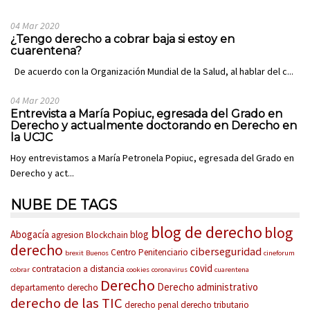
04 Mar 2020
¿Tengo derecho a cobrar baja si estoy en
cuarentena?
De acuerdo con la Organización Mundial de la Salud, al hablar del c...
04 Mar 2020
Entrevista a María Popiuc, egresada del Grado en
Derecho y actualmente doctorando en Derecho en
la UCJC
Hoy entrevistamos a María Petronela Popiuc, egresada del Grado en
Derecho y act...
NUBE DE TAGS
blog de derecho
blog
Abogacía
blog
agresion
Blockchain
derecho
ciberseguridad
Centro Penitenciario
brexit
Buenos
cineforum
covid
contratacion a distancia
cobrar
cookies
coronavirus
cuarentena
Derecho
Derecho administrativo
departamento derecho
derecho de las TIC
derecho penal
derecho tributario