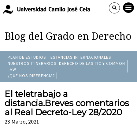
Blog del Grado en Derecho
PLAN DE ESTUDIOS
ESTANCIAS INTERNACIONALES
NUESTROS ITINERARIOS: DERECHO DE LAS TIC Y COMMON
LAW
¿QUÉ NOS DIFERENCIA?
El teletrabajo a
distancia.Breves comentarios
al Real Decreto-Ley 28/2020
23 Marzo, 2021