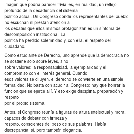
imagen que podría parecer trivial es, en realidad, un reflejo
profundo de la decadencia del sistema
político actual. Un Congreso donde los representantes del pueblo
no escuchan ni prestan atención a
los debates que ellos mismos protagonizan es un síntoma de
descomposición institucional. La
política ha perdido solemnidad y, con ella, el respeto del
ciudadano.
Como estudiante de Derecho, uno aprende que la democracia no
se sostiene solo sobre leyes, sino
sobre valores: la responsabilidad, la ejemplaridad y el
compromiso con el interés general. Cuando
esos valores se diluyen, el derecho se convierte en una simple
formalidad. No basta con acudir al Congreso; hay que honrar la
función que se ejerce allí. Y eso exige disciplina, preparación y
respeto
por el propio sistema.
Antes, el Congreso reunía a figuras de altura intelectual y moral,
capaces de debatir con firmeza y
respeto, conscientes del peso de sus palabras. Había
discrepancia, sí, pero también elegancia,