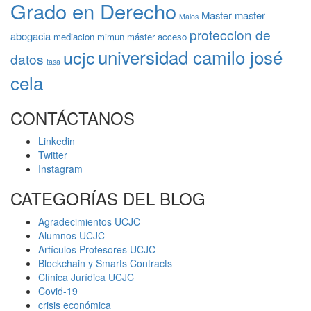
Grado en Derecho
Master
master
Malos
proteccion de
abogacia
mediacion
mimun
máster acceso
universidad camilo josé
ucjc
datos
tasa
cela
CONTÁCTANOS
Linkedin
Twitter
Instagram
CATEGORÍAS DEL BLOG
Agradecimientos UCJC
Alumnos UCJC
Artículos Profesores UCJC
Blockchain y Smarts Contracts
Clínica Jurídica UCJC
Covid-19
crisis económica