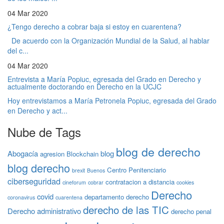
04 Mar 2020
¿Tengo derecho a cobrar baja si estoy en cuarentena?
De acuerdo con la Organización Mundial de la Salud, al hablar
del c...
04 Mar 2020
Entrevista a María Popiuc, egresada del Grado en Derecho y
actualmente doctorando en Derecho en la UCJC
Hoy entrevistamos a María Petronela Popiuc, egresada del Grado
en Derecho y act...
Nube de Tags
blog de derecho
Abogacía
blog
agresion
Blockchain
blog derecho
Centro Penitenciario
brexit
Buenos
ciberseguridad
contratacion a distancia
cineforum
cobrar
cookies
Derecho
covid
departamento derecho
coronavirus
cuarentena
derecho de las TIC
Derecho administrativo
derecho penal