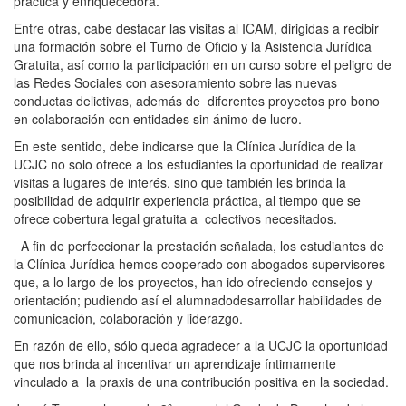
práctica y enriquecedora.
Entre otras, cabe destacar las visitas al ICAM, dirigidas a recibir
una formación sobre el Turno de Oficio y la Asistencia Jurídica
Gratuita, así como la participación en un curso sobre el peligro de
las Redes Sociales con asesoramiento sobre las nuevas
conductas delictivas, además de diferentes proyectos pro bono
en colaboración con entidades sin ánimo de lucro.
En este sentido, debe indicarse que la Clínica Jurídica de la
UCJC no solo ofrece a los estudiantes la oportunidad de realizar
visitas a lugares de interés, sino que también les brinda la
posibilidad de adquirir experiencia práctica, al tiempo que se
ofrece cobertura legal gratuita a colectivos necesitados.
A fin de perfeccionar la prestación señalada, los estudiantes de
la Clínica Jurídica hemos cooperado con abogados supervisores
que, a lo largo de los proyectos, han ido ofreciendo consejos y
orientación; pudiendo así el alumnadodesarrollar habilidades de
comunicación, colaboración y liderazgo.
En razón de ello, sólo queda agradecer a la UCJC la oportunidad
que nos brinda al incentivar un aprendizaje íntimamente
vinculado a la praxis de una contribución positiva en la sociedad.