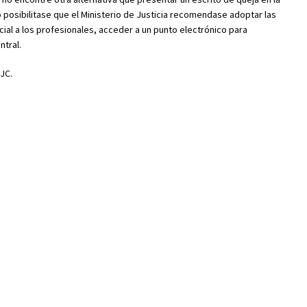
 posibilitase que el Ministerio de Justicia recomendase adoptar las
ial a los profesionales, acceder a un punto electrónico para
ntral.
JC.