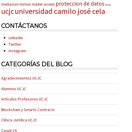
proteccion de datos
mediacion
mimun
máster acceso
tasa
universidad camilo josé cela
ucjc
CONTÁCTANOS
Linkedin
Twitter
Instagram
CATEGORÍAS DEL BLOG
Agradecimientos UCJC
Alumnos UCJC
Artículos Profesores UCJC
Blockchain y Smarts Contracts
Clínica Jurídica UCJC
Covid-19