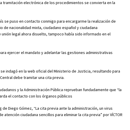
la tramitación electrónica de los procedimientos se convierta en la
ís se puso en contacto conmigo para encargarme la realización de
nio de nacionalidad mixta, ciudadano español y ciudadana
de unión legal ahora disuelto, tampoco había sido informado en el
n para ejercer el mandato y adelantar las gestiones administrativas
se indagó en la web oficial del Ministerio de Justicia, resultando para
Central debe tramitar una cita previa.
ciudadanos y la Administración Pública reprueban fundadamente que “la
arda el contacto con los órganos públicos
og de Diego Gómez, “La cita previa ante la administración, un virus
 atención ciudadana sencillos para eliminar la cita previa” por VÍCTOR