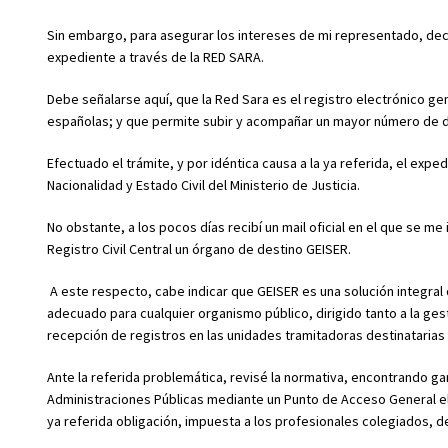
Sin embargo, para asegurar los intereses de mi representado, decidí
expediente a través de la RED SARA.
Debe señalarse aquí, que la Red Sara es el registro electrónico gen
españolas; y que permite subir y acompañar un mayor número de
Efectuado el trámite, y por idéntica causa a la ya referida, el expe
Nacionalidad y Estado Civil del Ministerio de Justicia.
No obstante, a los pocos días recibí un mail oficial en el que se me
Registro Civil Central un órgano de destino GEISER.
A este respecto, cabe indicar que GEISER es una solución integral
adecuado para cualquier organismo público, dirigido tanto a la gest
recepción de registros en las unidades tramitadoras destinatarias
Ante la referida problemática, revisé la normativa, encontrando ga
Administraciones Públicas mediante un Punto de Acceso General e
ya referida obligación, impuesta a los profesionales colegiados, de 