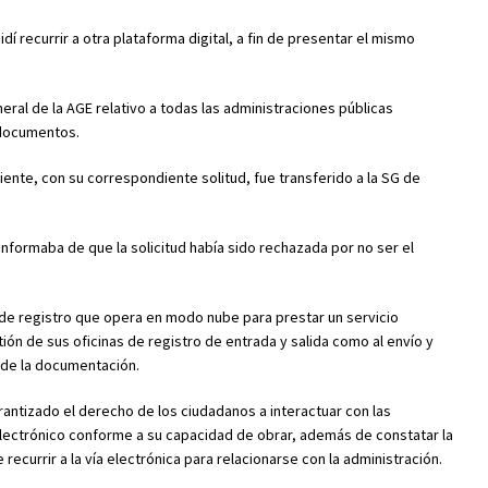
 recurrir a otra plataforma digital, a fin de presentar el mismo
eral de la AGE relativo a todas las administraciones públicas
 documentos.
diente, con su correspondiente solitud, fue transferido a la SG de
 informaba de que la solicitud había sido rechazada por no ser el
 de registro que opera en modo nube para prestar un servicio
ión de sus oficinas de registro de entrada y salida como al envío y
 de la documentación.
rantizado el derecho de los ciudadanos a interactuar con las
lectrónico conforme a su capacidad de obrar, además de constatar la
recurrir a la vía electrónica para relacionarse con la administración.