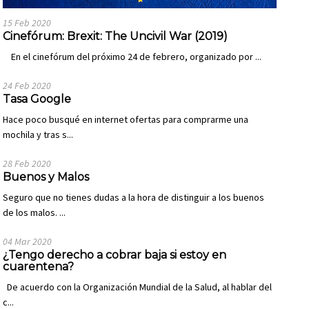
15 Feb 2020
Cinefórum: Brexit: The Uncivil War (2019)
En el cinefórum del próximo 24 de febrero, organizado por ...
24 Feb 2020
Tasa Google
Hace poco busqué en internet ofertas para comprarme una
mochila y tras s...
28 Feb 2020
Buenos y Malos
Seguro que no tienes dudas a la hora de distinguir a los buenos
de los malos. ...
04 Mar 2020
¿Tengo derecho a cobrar baja si estoy en
cuarentena?
De acuerdo con la Organización Mundial de la Salud, al hablar del
c...