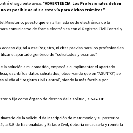
ntré el siguiente aviso: “
ADVERTENCIA: Los Profesionales deben
e no es posible acudir a esta vía para dichos trámites.”
del Ministerio, puesto que en la llamada sede electrónica de la
 para comunicarse de forma electrónica con el Registro Civil Central y
cceso digital a ese Registro, ni citas previas para los profesionales
tilizar el apartado genérico de “solicitudes y escritos”.
de la solución a mi cometido, empecé a cumplimentar el apartado
usticia, escribí los datos solicitados, observando que en “ASUNTO”, se
 aludía al “Registro Civil Central”, siendo la más factible por
sterio fija como órgano de destino de la solitud, la
S.G. DE
stinatario de la solicitud de inscripción de matrimonio y su posterior
, la S.G de Nacionalidad y Estado Civil, debería encausarla y remitirla