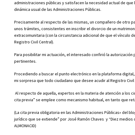
administraciones públicas y satisfacen la necesidad actual de que 
dinámica usual de las Administraciones Públicas.
Precisamente al respecto de las mismas, un compañero de otro pa
unos trámites, consistentes en inscribir el divorcio de un matrimo
extracomunitaria (con la circunstancia adicional de que el vínculo 
Registro Civil Central).
Para posibilitar mi actuación, el interesado confirió la autorizació
pertinentes.
Procediendo a buscar el punto electrónico en la plataforma digital, 
mi sorpresa que todo ciudadano que desee acudir al Registro Civil 
Al respecto de aquella, expertos en la materia de atención a los 
cita previa” se emplee como mecanismo habitual, en tanto que ret
(La cita previa obligatoria en las Administraciones Públicas» del bl
jurídico que se extiende” por José Ramón Chaves y “Diez medios de
ALMONACID)