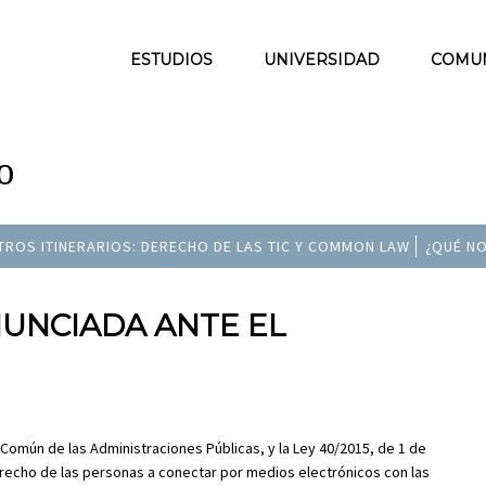
ESTUDIOS
UNIVERSIDAD
COMU
o
TROS ITINERARIOS: DERECHO DE LAS TIC Y COMMON LAW
¿QUÉ NO
NUNCIADA ANTE EL
Común de las Administraciones Públicas, y la Ley 40/2015, de 1 de
erecho de las personas a conectar por medios electrónicos con las