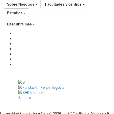
Sobre Nosotros
Facultades y centros
Estudios
Descubre más
Universidad Camilo José Cela © 2026 · C/ Castillo de Alarcón, 49 ·