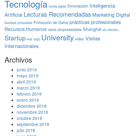
Tecnología
Inteligencia
Innovación
huella digital
Lecturas Recomendadas
Artificial
Marketing Digital
prácticas profesionales
Protección de Datos
Navidad
privacidad
Recursos Humanos
Shanghái
retos empresariales
sin efectivo
University
Startup
Visitas
ucjc
video
test
Internacionales
Archivos
junio 2019
mayo 2019
abril 2019
marzo 2019
febrero 2019
enero 2019
diciembre 2018
noviembre 2018
octubre 2018
septiembre 2018
julio 2018