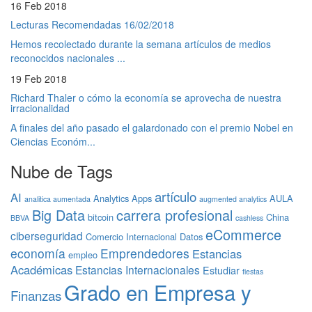
16 Feb 2018
Lecturas Recomendadas 16/02/2018
Hemos recolectado durante la semana artículos de medios
reconocidos nacionales ...
19 Feb 2018
Richard Thaler o cómo la economía se aprovecha de nuestra
irracionalidad
A finales del año pasado el galardonado con el premio Nobel en
Ciencias Económ...
Nube de Tags
artículo
AI
Analytics
Apps
AULA
analitica aumentada
augmented analytics
Big Data
carrera profesional
bitcoin
China
BBVA
cashless
eCommerce
ciberseguridad
Comercio Internacional
Datos
economía
Emprendedores
Estancias
empleo
Académicas
Estancias Internacionales
Estudiar
fiestas
Grado en Empresa y
Finanzas