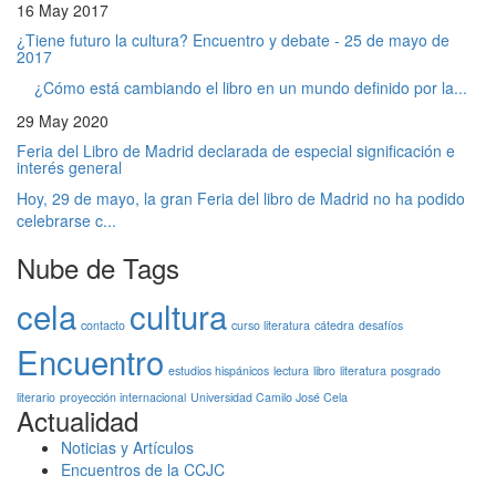
16 May 2017
¿Tiene futuro la cultura? Encuentro y debate - 25 de mayo de
2017
¿Cómo está cambiando el libro en un mundo definido por la...
29 May 2020
Feria del Libro de Madrid declarada de especial significación e
interés general
Hoy, 29 de mayo, la gran Feria del libro de Madrid no ha podido
celebrarse c...
Nube de Tags
cela
cultura
contacto
curso literatura
cátedra
desafíos
Encuentro
estudios hispánicos
lectura
libro
literatura
posgrado
literario
proyección internacional
Universidad Camilo José Cela
Actualidad
Noticias y Artículos
Encuentros de la CCJC