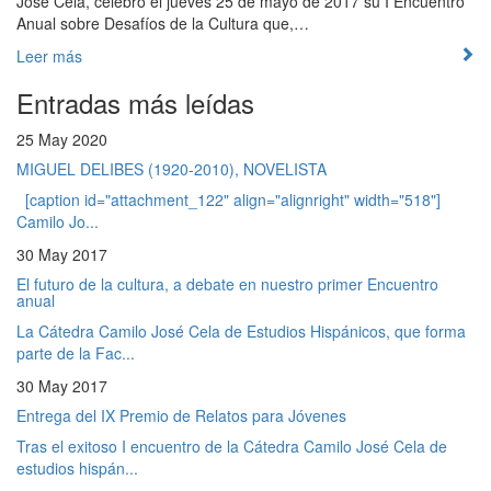
José Cela, celebró el jueves 25 de mayo de 2017 su I Encuentro
Anual sobre Desafíos de la Cultura que,…
Leer más
Entradas más leídas
25 May 2020
MIGUEL DELIBES (1920-2010), NOVELISTA
[caption id="attachment_122" align="alignright" width="518"]
Camilo Jo...
30 May 2017
El futuro de la cultura, a debate en nuestro primer Encuentro
anual
La Cátedra Camilo José Cela de Estudios Hispánicos, que forma
parte de la Fac...
30 May 2017
Entrega del IX Premio de Relatos para Jóvenes
Tras el exitoso I encuentro de la Cátedra Camilo José Cela de
estudios hispán...