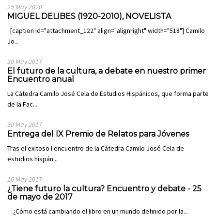
25 May 2020
MIGUEL DELIBES (1920-2010), NOVELISTA
[caption id="attachment_122" align="alignright" width="518"] Camilo
Jo...
30 May 2017
El futuro de la cultura, a debate en nuestro primer
Encuentro anual
La Cátedra Camilo José Cela de Estudios Hispánicos, que forma parte
de la Fac...
30 May 2017
Entrega del IX Premio de Relatos para Jóvenes
Tras el exitoso I encuentro de la Cátedra Camilo José Cela de
estudios hispán...
16 May 2017
¿Tiene futuro la cultura? Encuentro y debate - 25
de mayo de 2017
¿Cómo está cambiando el libro en un mundo definido por la...