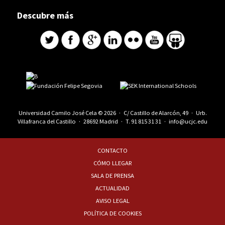
Descubre más
Universidad Camilo José Cela © 2026 · C/ Castillo de Alarcón, 49 · Urb.
Villafranca del Castillo · 28692 Madrid · T.
91 815 31 31
·
info@ucjc.edu
CONTACTO
CÓMO LLEGAR
SALA DE PRENSA
ACTUALIDAD
AVISO LEGAL
POLÍTICA DE COOKIES