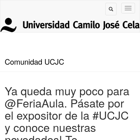
Comunidad UCJC
Ya queda muy poco para
@FeriaAula. Pásate por
el expositor de la #UCJC
y conoce nuestras
novedades! Te…