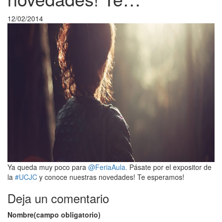
12/02/2014
Ya queda muy poco para
@FeriaAula.
Pásate por el expositor de
la
#UCJC
y conoce nuestras novedades! Te esperamos!
Deja un comentario
Nombre(campo obligatorio)