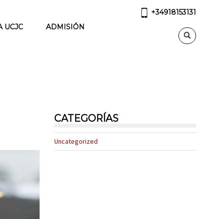
+34918153131
A UCJC
ADMISIÓN
CATEGORÍAS
Uncategorized