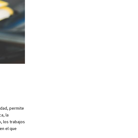
idad, permite
a, la
, los trabajos
en el que