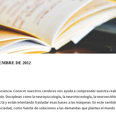
IEMBRE DE 2012
urociencia. Conocer nuestros cerebros nos ayuda a comprender nuestra real
 Disciplinas como la neuropsicología, la neurotecnología, la neuroestétic
cta y están intentando trasladar esas bases a las máquinas. En este sentido
sociedad, como fuente de soluciones a las demandas que plantea el mundo 