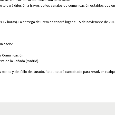
 le dará difusión a través de los canales de comunicación establecidos en
s 12 horas). La entrega de Premios tendrá lugar el 15 de noviembre de 2012
nicación.
la Comunicación
nueva de la Cañada (Madrid).
 bases y del fallo del Jurado. Este, estará capacitado para resolver cualqu