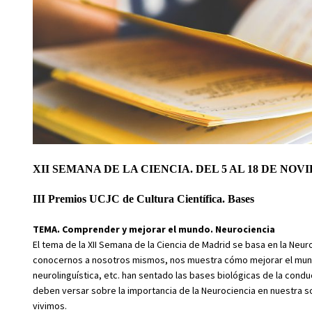
XII SEMANA DE LA CIENCIA. DEL 5 AL 18 DE NOV
III Premios UCJC de Cultura Científica. Bases
TEMA. Comprender y mejorar el mundo. Neurociencia
El tema de la XII Semana de la Ciencia de Madrid se basa en la Ne
conocernos a nosotros mismos, nos muestra cómo mejorar el mundo.
neurolinguística, etc. han sentado las bases biológicas de la condu
deben versar sobre la importancia de la Neurociencia en nuestra 
vivimos.