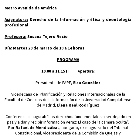
Metro Avenida de América
Asignatura:
Derecho de la Información y ética y deontología
profesional
Profesora:
Susana Tejero Recio
Día:
Martes 20 de marzo de 10 a 14 horas
PROGRAMA
10.00 a 11.15 H
Apertura:
Presidenta de FAPE,
Elsa González
Vicedecana de Planificación y Relaciones Internacionales de la
Facultad de Ciencias de la Información de la Universidad Complutense
de Madrid,
Elena Real Rodríguez
Conferencia inaugural: “Los derechos fundamentales a ser dejado en
paz y a dar y recibir información veraz: El caso de la cámara oculta”.
Por
Rafael de Mendizábal
, abogado, ex magistrado del Tribunal
Constitucional, vicepresidente de la Comisión de Quejas y