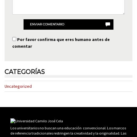
ENVIAR COMENTARIO
Por favor confirma que eres humano antes de
comentar
CATEGORÍAS
Uncategorized
Los universitarios no buscan una educación convencional. Los marcos
de referencia tradicionales restringen la creatividad y la originalidad. Las