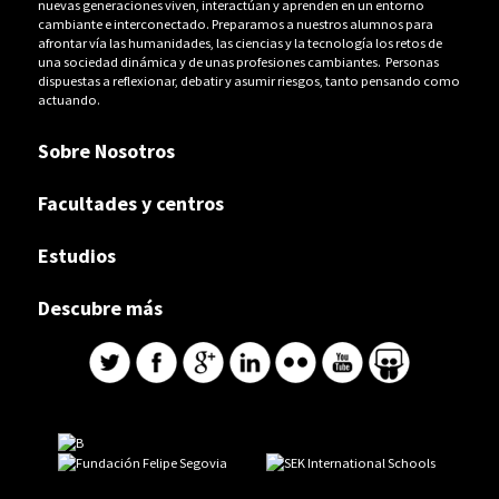
nuevas generaciones viven, interactúan y aprenden en un entorno
cambiante e interconectado. Preparamos a nuestros alumnos para
afrontar vía las humanidades, las ciencias y la tecnología los retos de
una sociedad dinámica y de unas profesiones cambiantes. Personas
dispuestas a reflexionar, debatir y asumir riesgos, tanto pensando como
actuando.
Sobre Nosotros
Facultades y centros
Estudios
Descubre más