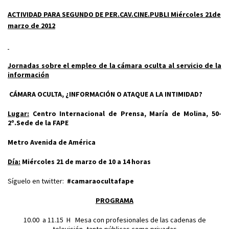
ACTIVIDAD PARA SEGUNDO DE PER.CAV.CINE.PUBLI Miércoles 21de
marzo de 2012
Jornadas sobre el empleo de la cámara oculta al servicio de la
información
CÁMARA OCULTA, ¿INFORMACIÓN O ATAQUE A LA INTIMIDAD?
Lugar:
Centro Internacional de Prensa, María de Molina, 50-
2º.Sede de la FAPE
Metro Avenida de América
Día:
Miércoles 21 de marzo de 10 a 14 horas
Síguelo en twitter:
#camaraocultafape
PROGRAMA
10.00 a 11.15 H Mesa con profesionales de las cadenas de