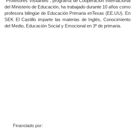
"Profesores Visitantes", programa de Cooperación Internacional
del Ministerio de Educación, ha trabajado durante 10 años como
profesora bilingüe de Educación Primaria enTexas (EE.UU).
En
SEK El Castillo imparte las materias de Inglés, Conocimiento
del Medio, Educación Social y Emocional en 3º de primaria.
Financiado por: