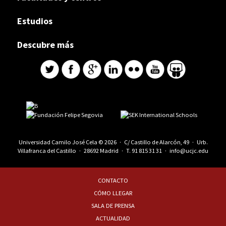
Estudios
Descubre más
Universidad Camilo José Cela © 2026 · C/ Castillo de Alarcón, 49 · Urb.
Villafranca del Castillo · 28692 Madrid · T.
91 815 31 31
·
info@ucjc.edu
CONTACTO
CÓMO LLEGAR
SALA DE PRENSA
ACTUALIDAD