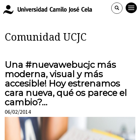
Comunidad UCJC
Una #nuevawebucjc más
moderna, visual y más
accesible! Hoy estrenamos
cara nueva, qué os parece el
cambio?…
06/02/2014