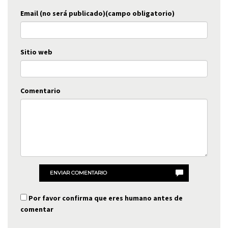
Email (no será publicado)(campo obligatorio)
Sitio web
Comentario
ENVIAR COMENTARIO
Por favor confirma que eres humano antes de
comentar