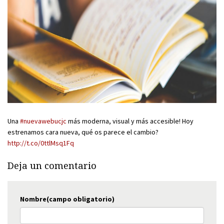
Una
#nuevawebucjc
más moderna, visual y más accesible! Hoy
estrenamos cara nueva, qué os parece el cambio?
http://t.co/0ttlMsq1Fq
Deja un comentario
Nombre(campo obligatorio)