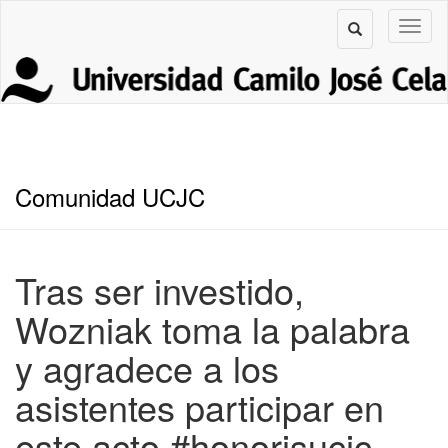
Comunidad UCJC
Tras ser investido,
Wozniak toma la palabra
y agradece a los
asistentes participar en
este acto #honorisucjc…