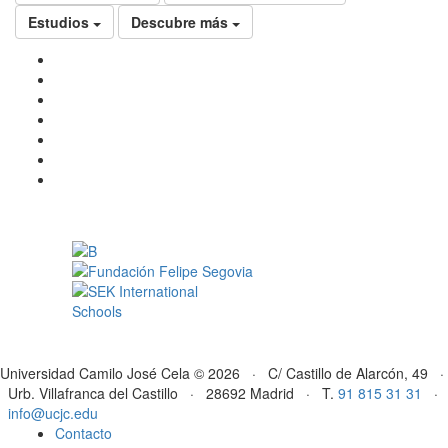
Estudios
Descubre más
Universidad Camilo José Cela © 2026 · C/ Castillo de Alarcón, 49 ·
Urb. Villafranca del Castillo · 28692 Madrid · T.
91 815 31 31
·
info@ucjc.edu
Contacto