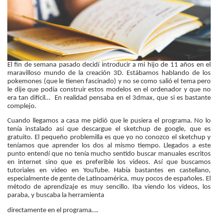
El fin de semana pasado decidí introducir a mi hijo de 11 años en el
maravilloso mundo de la creación 3D. Estábamos hablando de los
pokemones (que le tienen fascinado) y no se como salió el tema pero
le dije que podía construir estos modelos en el ordenador y que no
era tan difícil… En realidad pensaba en el 3dmax, que si es bastante
complejo.
Cuando llegamos a casa me pidió que le pusiera el programa. No lo
tenía instalado así que descargue el sketchup de google, que es
gratuito. El pequeño problemilla es que yo no conozco el sketchup y
teníamos que aprender los dos al mismo tiempo. Llegados a este
punto entendí que no tenía mucho sentido buscar manuales escritos
en internet sino que es preferible los videos. Así que buscamos
tutoriales en video en YouTube. Había bastantes en castellano,
especialmente de gente de Latinoamérica, muy pocos de españoles. El
método de aprendizaje es muy sencillo. Iba viendo los videos, los
paraba, y buscaba la herramienta
directamente en el programa….