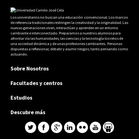
Los universitarios no buscan una educación convencional. Los marcos
de referencia tradicionales restringen la creatividad y la originalidad. Las
nuevas generaciones viven, interactúan y aprenden en un entorno
cambiante e interconectado. Preparamos a nuestros alumnos para
afrontar vía las humanidades, las ciencias y la tecnología los retos de
una sociedad dinámica y de unas profesiones cambiantes. Personas
dispuestas a reflexionar, debatir y asumir riesgos, tanto pensando como
actuando.
Sobre Nosotros
Facultades y centros
Estudios
Descubre más