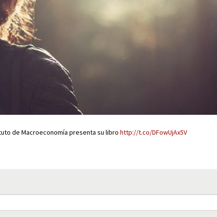
tituto de Macroeconomía presenta su libro
http://t.co/DFowUjAx5V