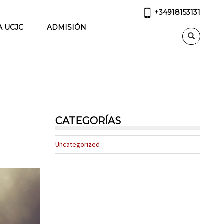
+34918153131
A UCJC
ADMISIÓN
CATEGORÍAS
Uncategorized