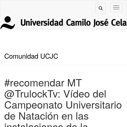
Comunidad UCJC
#recomendar MT
@TrulockTv: Vídeo del
Campeonato Universitario
de Natación en las
instalaciones de la