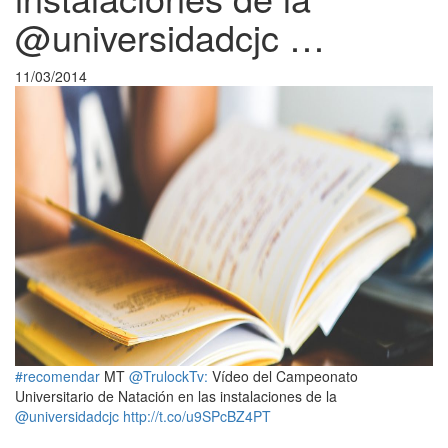
@universidadcjc …
11/03/2014
#recomendar
MT
@TrulockTv:
Vídeo del Campeonato
Universitario de Natación en las instalaciones de la
@universidadcjc
http://t.co/u9SPcBZ4PT