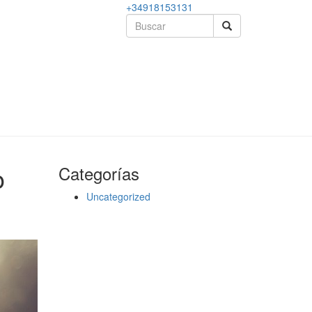
+34918153131
o
Categorías
Uncategorized