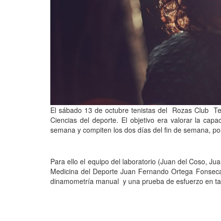
El sábado 13 de octubre tenistas del Rozas Club Teni
Ciencias del deporte. El objetivo era valorar la cap
semana y compiten los dos días del fin de semana, por
Para ello el equipo del laboratorio (Juan del Coso, Jua
Medicina del Deporte Juan Fernando Ortega Fonseca, l
dinamometría manual y una prueba de esfuerzo en ta