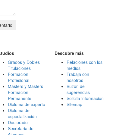
ntario
studios
Descubre más
Grados y Dobles
Relaciones con los
Titulaciones
medios
Formación
Trabaja con
Profesional
nosotros
Másters y Másters
Buzón de
Formación
sugerencias
Permanente
Solicita información
Diploma de experto
Sitemap
Diploma de
especialización
Doctorado
Secretaria de
Alumnos