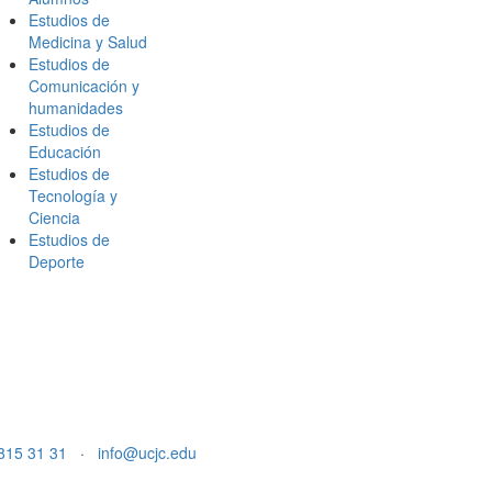
Estudios de
Medicina y Salud
Estudios de
Comunicación y
humanidades
Estudios de
Educación
Estudios de
Tecnología y
Ciencia
Estudios de
Deporte
815 31 31
·
info@ucjc.edu