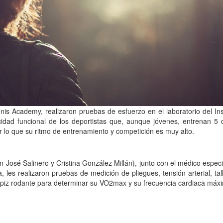
s Academy, realizaron pruebas de esfuerzo en el laboratorio del Ins
acidad funcional de los deportistas que, aunque jóvenes, entrenan 5 
 lo que su ritmo de entrenamiento y competición es muy alto.
n José Salinero y Cristina González Millán), junto con el médico especi
es realizaron pruebas de medición de pliegues, tensión arterial, tal
piz rodante para determinar su VO2max y su frecuencia cardiaca máx