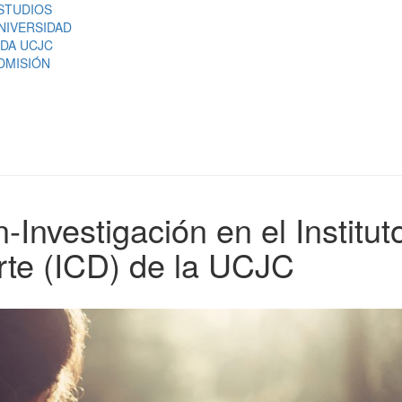
STUDIOS
NIVERSIDAD
IDA UCJC
DMISIÓN
Investigación en el Institut
rte (ICD) de la UCJC