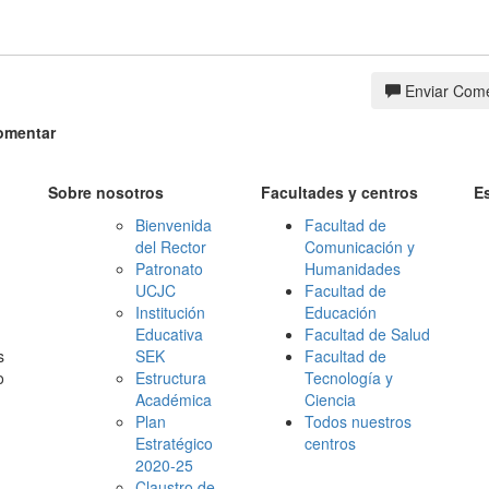
Enviar Come
omentar
Sobre nosotros
Facultades y centros
E
Bienvenida
Facultad de
del Rector
Comunicación y
Patronato
Humanidades
UCJC
Facultad de
Institución
Educación
Educativa
Facultad de Salud
s
SEK
Facultad de
o
Estructura
Tecnología y
Académica
Ciencia
Plan
Todos nuestros
Estratégico
centros
2020-25
Claustro de