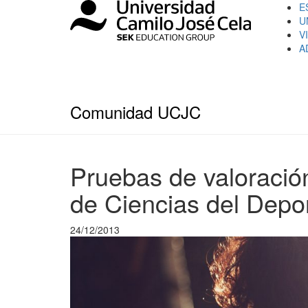
E
U
V
A
Comunidad UCJC
Pruebas de valoración-
de Ciencias del Depo
24/12/2013