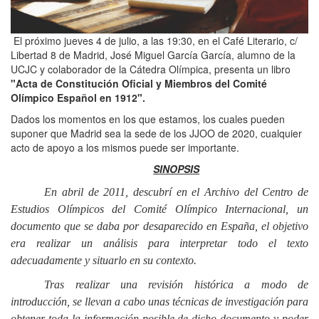
El próximo jueves 4 de julio, a las 19:30, en el Café Literario, c/
Libertad 8 de Madrid, José Miguel García García, alumno de la
UCJC y colaborador de la Cátedra Olímpica, presenta un libro
"Acta de Constitución Oficial y Miembros del Comité
Olímpico Español en 1912".
Dados los momentos en los que estamos, los cuales pueden
suponer que Madrid sea la sede de los JJOO de 2020, cualquier
acto de apoyo a los mismos puede ser importante.
SINOPSIS
En abril de 2011, descubrí en el Archivo del Centro de
Estudios Olímpicos del Comité Olímpico Internacional, un
documento que se daba por desaparecido en España, el objetivo
era realizar un análisis para interpretar todo el texto
adecuadamente y situarlo en su contexto.
Tras realizar una revisión histórica a modo de
introducción, se llevan a cabo unas técnicas de investigación para
obtener toda la información posible de dicho documento y poder