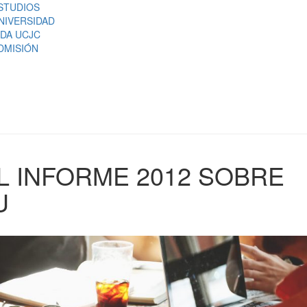
STUDIOS
NIVERSIDAD
IDA UCJC
DMISIÓN
L INFORME 2012 SOBRE
U