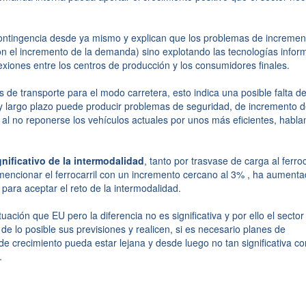
contingencia desde ya mismo y explican que los problemas de incremen
on el incremento de la demanda) sino explotando las tecnologías infor
exiones entre los centros de producción y los consumidores finales.
s de transporte para el modo carretera, esto indica una posible falta d
 y largo plazo puede producir problemas de seguridad, de incremento d
l no reponerse los vehículos actuales por unos más eficientes, habl
nificativo de la intermodalidad
, tanto por trasvase de carga al ferroc
mencionar el ferrocarril con un incremento cercano al 3% , ha aument
 para aceptar el reto de la intermodalidad.
ión que EU pero la diferencia no es significativa y por ello el sector
 lo posible sus previsiones y realicen, si es necesario planes de
de crecimiento pueda estar lejana y desde luego no tan significativa c
.