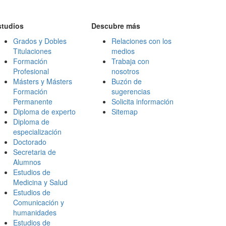
studios
Descubre más
Grados y Dobles
Relaciones con los
Titulaciones
medios
Formación
Trabaja con
Profesional
nosotros
Másters y Másters
Buzón de
Formación
sugerencias
Permanente
Solicita información
Diploma de experto
Sitemap
Diploma de
especialización
Doctorado
Secretaria de
Alumnos
Estudios de
Medicina y Salud
Estudios de
Comunicación y
humanidades
Estudios de