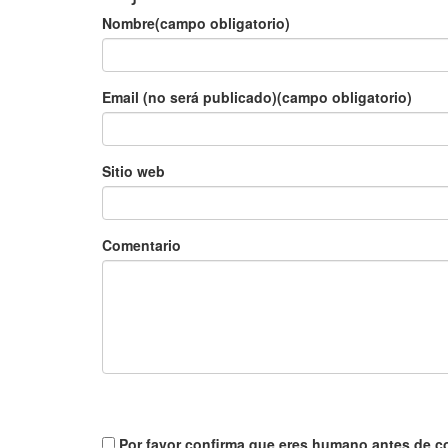
Nombre(campo obligatorio)
Email (no será publicado)(campo obligatorio)
Sitio web
Comentario
Por favor confirma que eres humano antes de c