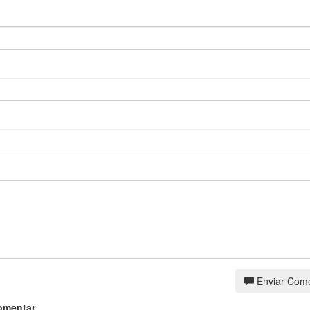
Enviar Come
omentar