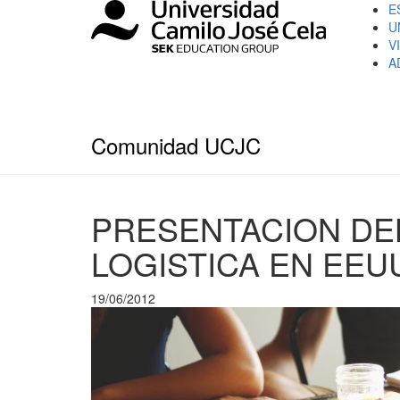
E
U
V
A
Comunidad UCJC
PRESENTACION DE
LOGISTICA EN EEU
19/06/2012