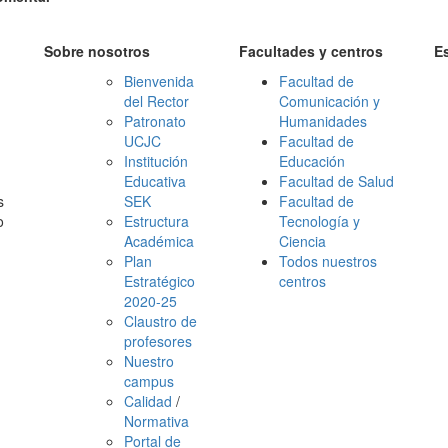
Sobre nosotros
Facultades y centros
E
Bienvenida
Facultad de
del Rector
Comunicación y
Patronato
Humanidades
UCJC
Facultad de
Institución
Educación
Educativa
Facultad de Salud
s
SEK
Facultad de
o
Estructura
Tecnología y
Académica
Ciencia
Plan
Todos nuestros
Estratégico
centros
2020-25
Claustro de
profesores
Nuestro
campus
Calidad
/
Normativa
Portal de