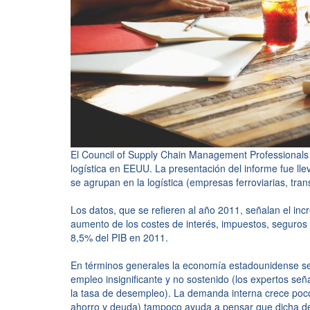
El Council of Supply Chain Management Professionals
logística en EEUU. La presentación del informe fue ll
se agrupan en la logística (empresas ferroviarias, tran
Los datos, que se refieren al año 2011, señalan el in
aumento de los costes de interés, impuestos, seguros 
8,5% del PIB en 2011.
En términos generales la economía estadounidense se 
empleo insignificante y no sostenido (los expertos se
la tasa de desempleo). La demanda interna crece poco 
ahorro y deuda) tampoco ayuda a pensar que dicha dem