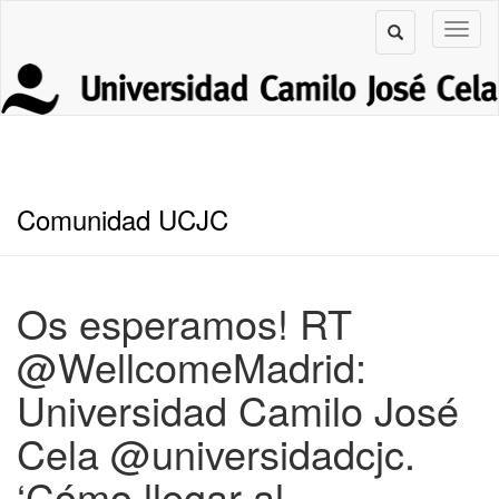
Comunidad UCJC
Os esperamos! RT
@WellcomeMadrid:
Universidad Camilo José
Cela @universidadcjc.
‘Cómo llegar al…