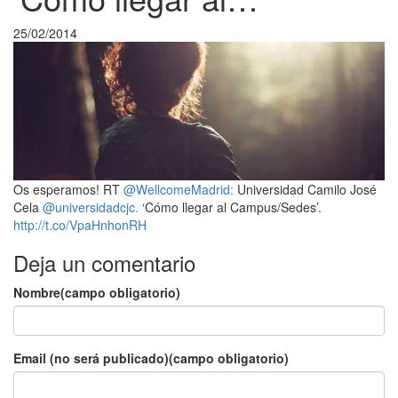
25/02/2014
Os esperamos! RT
@WellcomeMadrid:
Universidad Camilo José
Cela
@universidadcjc.
‘Cómo llegar al Campus/Sedes’.
http://t.co/VpaHnhonRH
Deja un comentario
Nombre(campo obligatorio)
Email (no será publicado)(campo obligatorio)