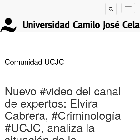
Comunidad UCJC
Nuevo #video del canal
de expertos: Elvira
Cabrera, #Criminología
#UCJC, analiza la
situación de la