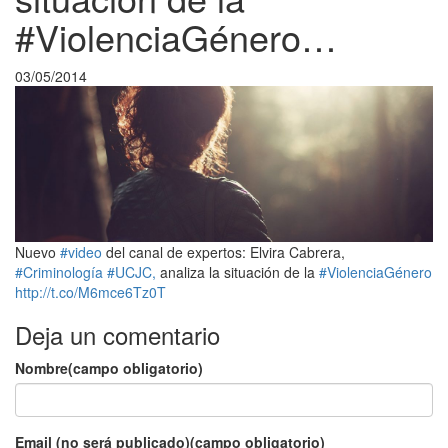
#ViolenciaGénero…
03/05/2014
Nuevo
#video
del canal de expertos: Elvira Cabrera,
#Criminología
#UCJC,
analiza la situación de la
#ViolenciaGénero
http://t.co/M6mce6Tz0T
Deja un comentario
Nombre(campo obligatorio)
Email (no será publicado)(campo obligatorio)