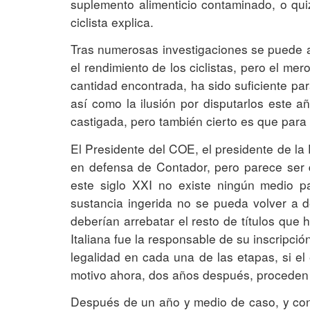
suplemento alimenticio contaminado, o qui
ciclista explica.
Tras numerosas investigaciones se puede a
el rendimiento de los ciclistas, pero el me
cantidad encontrada, ha sido suficiente para
así como la ilusión por disputarlos este 
castigada, pero también cierto es que para 
El Presidente del COE, el presidente de la
en defensa de Contador, pero parece ser
este siglo XXI no existe ningún medio p
sustancia ingerida no se pueda volver a de
deberían arrebatar el resto de títulos qu
Italiana fue la responsable de su inscripci
legalidad en cada una de las etapas, si el 
motivo ahora, dos años después, proceden a 
Después de un año y medio de caso, y con