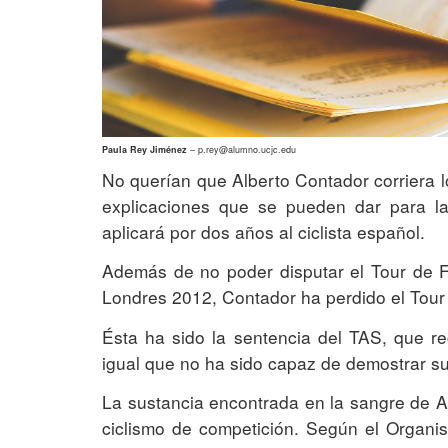
Paula Rey Jiménez
– p.rey@alumno.ucjc.edu
No querían que Alberto Contador corriera 
explicaciones que se pueden dar para la 
aplicará por dos años al ciclista español.
Además de no poder disputar el Tour de Fr
Londres 2012, Contador ha perdido el Tour 
Ésta ha sido la sentencia del TAS, que r
igual que no ha sido capaz de demostrar su
La sustancia encontrada en la sangre de Al
ciclismo de competición. Según el Organis