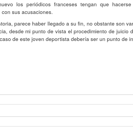
nuevo los periódicos franceses tengan que hacerse
no con sus acusaciones.
storia, parece haber llegado a su fin, no obstante son var
ia, desde mi punto de vista el procedimiento de juicio 
 caso de este joven deportista debería ser un punto de in