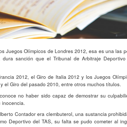
los Juegos Olímpicos de Londres 2012, esa es una las p
dura sanción que el Tribunal de Arbitraje Deportivo
ancia 2012, el Giro de Italia 2012 y los Juegos Olímp
y el Giro del pasado 2010, entre otros muchos títulos.
econoce no haber sido capaz de demostrar su culpabili
 inocencia.
berto Contador era clembuterol, una sustancia prohibid
mo Deportivo del TAS, su falta se pudo cometer al ing