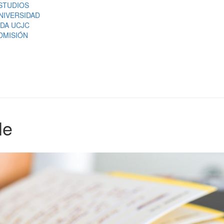
STUDIOS
NIVERSIDAD
IDA UCJC
DMISIÓN
le