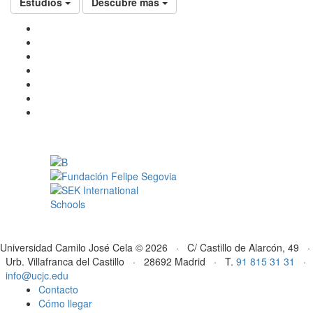
Estudios
Descubre más
Universidad Camilo José Cela © 2026 · C/ Castillo de Alarcón, 49 ·
Urb. Villafranca del Castillo · 28692 Madrid · T.
91 815 31 31
·
info@ucjc.edu
Contacto
Cómo llegar