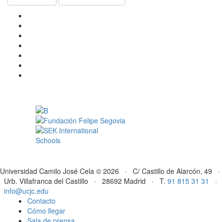
Universidad Camilo José Cela © 2026 · C/ Castillo de Alarcón, 49 ·
Urb. Villafranca del Castillo · 28692 Madrid · T.
91 815 31 31
·
info@ucjc.edu
Contacto
Cómo llegar
Sala de prensa