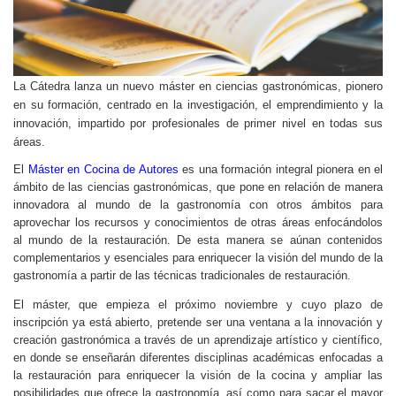
La Cátedra lanza un nuevo máster en ciencias gastronómicas, pionero
en su formación, centrado en la investigación, el emprendimiento y la
innovación, impartido por profesionales de primer nivel en todas sus
áreas.
El
Máster en Cocina de Autores
es una formación integral pionera en el
ámbito de las ciencias gastronómicas, que pone en relación de manera
innovadora al mundo de la gastronomía con otros ámbitos para
aprovechar los recursos y conocimientos de otras áreas enfocándolos
al mundo de la restauración. De esta manera se aúnan contenidos
complementarios y esenciales para enriquecer la visión del mundo de la
gastronomía a partir de las técnicas tradicionales de restauración.
El máster, que empieza el próximo noviembre y cuyo plazo de
inscripción ya está abierto, pretende ser una ventana a la innovación y
creación gastronómica a través de un aprendizaje artístico y científico,
en donde se enseñarán diferentes disciplinas académicas enfocadas a
la restauración para enriquecer la visión de la cocina y ampliar las
posibilidades que ofrece la gastronomía, así como para sacar el mayor