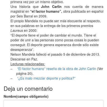
primera vez por un mismo objetivo.
Una historia que
John Carlin
nos cuenta de manera
magistral en
“el factor humano”,
obra publicada en español
por Seix Barral en 2009.
El propio Mandela no puede ser más elocuente al respecto,
en sus palabras en la entrega de los primeros premios
Laureus
en 2000:
“El deporte tiene el poder de cambiar el mundo. Tiene el
poder de unir a las personas como pocas cosas lo pueden
conseguir. El deporte genera esperanza donde sólo existe
desesperanza”.
Nelson Mandela falleció el pasado 5 de diciembre de 2013.
Descanse en Paz.
Lecturas relacionadas:
–
“El factor humano” reseña de la obra de John Carlin
(Ver
página 20).
–
“¿Es malo mezclar deporte y política?”
Deja un comentario
Nombre(campo obligatorio)