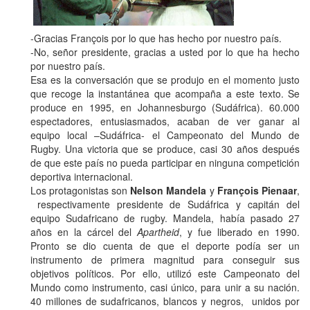
-Gracias François por lo que has hecho por nuestro país.
-No, señor presidente, gracias a usted por lo que ha hecho
por nuestro país.
Esa es la conversación que se produjo en el momento justo
que recoge la instantánea que acompaña a este texto. Se
produce en 1995, en Johannesburgo (Sudáfrica). 60.000
espectadores, entusiasmados, acaban de ver ganar al
equipo local –Sudáfrica- el Campeonato del Mundo de
Rugby. Una victoria que se produce, casi 30 años después
de que este país no pueda participar en ninguna competición
deportiva internacional.
Los protagonistas son
Nelson Mandela
y
François Pienaar
,
respectivamente presidente de Sudáfrica y capitán del
equipo Sudafricano de rugby. Mandela, había pasado 27
años en la cárcel del
Apartheid
, y fue liberado en 1990.
Pronto se dio cuenta de que el deporte podía ser un
instrumento de primera magnitud para conseguir sus
objetivos políticos. Por ello, utilizó este Campeonato del
Mundo como instrumento, casi único, para unir a su nación.
40 millones de sudafricanos, blancos y negros, unidos por