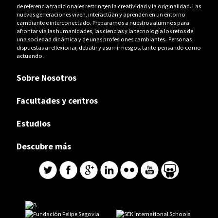
de referencia tradicionales restringen la creatividad y la originalidad. Las
nuevas generaciones viven, interactúan y aprenden en un entorno
cambiante e interconectado. Preparamos a nuestros alumnos para
afrontar vía las humanidades, las ciencias y la tecnología los retos de
una sociedad dinámica y de unas profesiones cambiantes. Personas
dispuestas a reflexionar, debatir y asumir riesgos, tanto pensando como
actuando.
Sobre Nosotros
Facultades y centros
Estudios
Descubre más