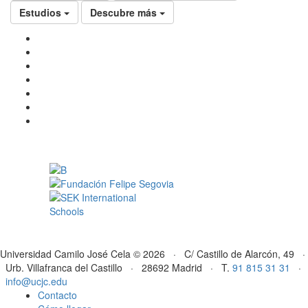
Estudios
Descubre más
Universidad Camilo José Cela © 2026 · C/ Castillo de Alarcón, 49 ·
Urb. Villafranca del Castillo · 28692 Madrid · T.
91 815 31 31
·
info@ucjc.edu
Contacto