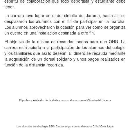
espíritu de colaboración que todo deportista y estudiante debe
tener.
La carrera tuvo lugar en el del circuito del Jarama, hasta allí se
desplazaron los alumnos con el fin de participar en la marcha.
Los alumnos aprovecharon la ocasión para ver cómo se organiza
un evento en una instalación destinada a otro fin.
El objetivo de la misma es recaudar fondos para una ONG. La
carrera está abierta a la participación de los alumnos del colegio
y los familiares que así lo desean. Él dinero se recauda mediante
la adquisición de un dorsal solidario y unos pagos realizados en
función de la distancia recorrida.
El profesor Alejandro de la Viuda con sus alumnos en el Circuito del Jarama
Los alumnos en el colegio SEK- Ciudalcampo con su directota,Dª Mª Cruz Lagar