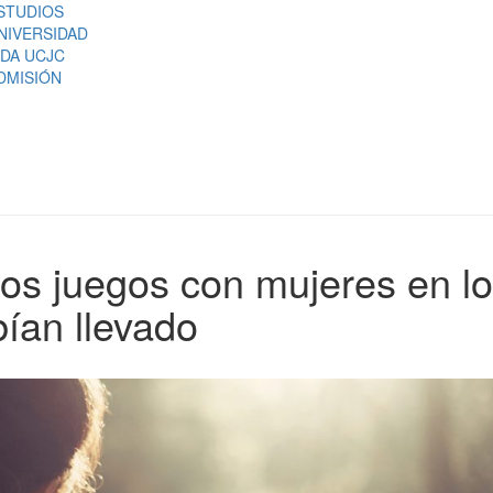
STUDIOS
NIVERSIDAD
IDA UCJC
DMISIÓN
os juegos con mujeres en l
ían llevado