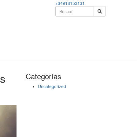
+34918153131
os
Categorías
Uncategorized