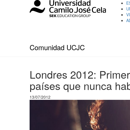
E
U
V
A
Comunidad UCJC
Londres 2012: Primer
países que nunca hab
13/07/2012