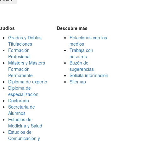
studios
Descubre más
Grados y Dobles
Relaciones con los
Titulaciones
medios
Formación
Trabaja con
Profesional
nosotros
Másters y Másters
Buzón de
Formación
sugerencias
Permanente
Solicita información
Diploma de experto
Sitemap
Diploma de
especialización
Doctorado
Secretaria de
Alumnos
Estudios de
Medicina y Salud
Estudios de
Comunicación y