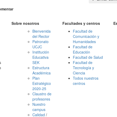
omentar
Sobre nosotros
Facultades y centros
E
Bienvenida
Facultad de
del Rector
Comunicación y
Patronato
Humanidades
UCJC
Facultad de
Institución
Educación
Educativa
Facultad de Salud
s
SEK
Facultad de
o
Estructura
Tecnología y
Académica
Ciencia
Plan
Todos nuestros
Estratégico
centros
2020-25
Claustro de
profesores
Nuestro
campus
Calidad
/