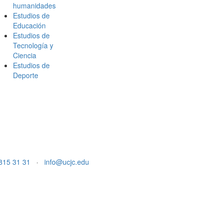
humanidades
Estudios de
Educación
Estudios de
Tecnología y
Ciencia
Estudios de
Deporte
815 31 31
·
info@ucjc.edu