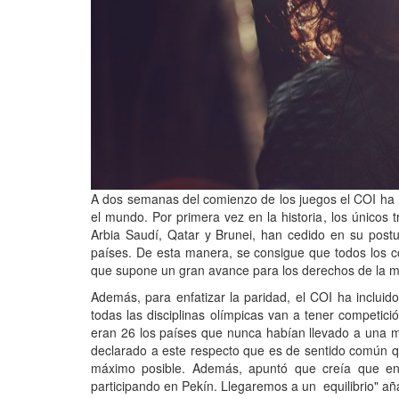
A dos semanas del comienzo de los juegos el COI ha h
el mundo. Por primera vez en la historia, los únicos 
Arbia Saudí, Qatar y Brunei, han cedido en su post
países. De esta manera, se consigue que todos los c
que supone un gran avance para los derechos de la mu
Además, para enfatizar la paridad, el COI ha incluid
todas las disciplinas olímpicas van a tener competi
eran 26 los países que nunca habían llevado a una m
declarado a este respecto que es de sentido común qu
máximo posible. Además, apuntó que creía que en
participando en Pekín. Llegaremos a un equilibrio" añ