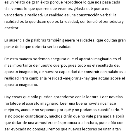
es un relato de gran éxito porque reproduce lo que nos pasa cada
día: vemos lo que quieren que veamos. ¿Hasta qué punto es
verdadera la realidad? La realidad es una construcción verbal; la
realidad es lo que dicen que es la realidad, sentenció el periodista y
escritor.
La ausencia de palabras también genera realidades, que ocultan gran
parte de lo que debería ser la realidad.
De esta manera podemos asegurar que el aparato imaginario es el
más importante de nuestro cuerpo, pues todo es el resultado del
aparato imaginario, de nuestra capacidad de construir con palabras la
realidad. Para cambiar la realidad –mejorarla- hay que actuar sobre el
aparato imaginario.
Hay cosas que sólo pueden aprenderse con la lectura
.
Leer novelas
fortalece el aparato imaginario. Leer una buena novela nos hace
mejores, aunque no sepamos por qué y no podamos cuantificarlo. Y
al no poder cuantificarlo, muchos dirán que no vale para nada. Habría
que dotar de una atmósfera más propicia a la lectura, pues sólo con
ser evocada no conseguiremos que nuevos lectores se unan a tan