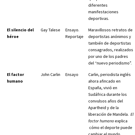
diferentes
manifestaciones
deportivas.
El silencio del
Gay Talese
Ensayo.
Maravillosos retratos de
héroe
Reportaje
deportistas anónimos y
también de deportistas
consagrados, realizados
por uno de los padres
del “nuevo periodismo”.
El factor
John Carlin
Ensayo
Carlin, periodista inglés
humano
ahora afincado en
España, vivió en
Sudáfrica durante los
convulsos años del
Apartheid y de la
liberación de Mandela.
El
factor humano
explica
cómo el deporte puede
cambiar el mundo.