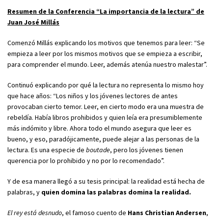
Resumen de la Conferencia “La importancia de la lectura” de
Juan José Millás
Comenzó Millás explicando los motivos que tenemos para leer: “Se
empieza a leer por los mismos motivos que se empieza a escribir,
para comprender el mundo. Leer, además atenúa nuestro malestar”.
Continuó explicando por qué la lectura no representa lo mismo hoy
que hace años: “Los niños y los jóvenes lectores de antes
provocaban cierto temor. Leer, en cierto modo era una muestra de
rebeldía. Había libros prohibidos y quien leía era presumiblemente
más indómito y libre. Ahora todo el mundo asegura que leer es
bueno, y eso, paradójicamente, puede alejar a las personas de la
lectura. Es una especie de
boutade
, pero los jóvenes tienen
querencia por lo prohibido y no por lo recomendado”.
Y de esa manera llegó a su tesis principal: la realidad está hecha de
palabras, y
quien domina las palabras domina la realidad.
El rey está desnudo
, el famoso cuento de
Hans Christian Andersen
,