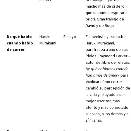
mucho más de sí de lo
que se pueda esperar a
priori. Gran trabajo de
David y de Borja.
De qué hablo
Haruki
Ensayo
El novelista y traductor
cuando hablo
Murakami
Haruki Murakami,
de correr
parafrasea a uno de sus
ídolos, Raymond Carver –
autor del libro de relatos:
De qué hablamos cuando
hablamos de amor
– para
explicar cómo correr
cambió su percepción de
la vida y le ayudó a ser
mejor escritor, más
atento y más conectado
a la vida, a los demás y a
sí mismo.