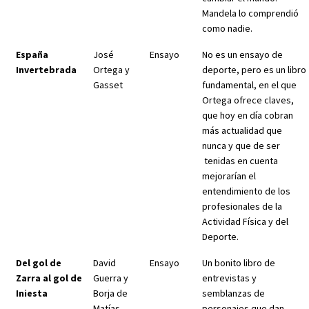
Mandela lo comprendió
como nadie.
España
José
Ensayo
No es un ensayo de
Invertebrada
Ortega y
deporte, pero es un libro
Gasset
fundamental, en el que
Ortega ofrece claves,
que hoy en día cobran
más actualidad que
nunca y que de ser
tenidas en cuenta
mejorarían el
entendimiento de los
profesionales de la
Actividad Física y del
Deporte.
Del gol de
David
Ensayo
Un bonito libro de
Zarra al gol de
Guerra y
entrevistas y
Iniesta
Borja de
semblanzas de
Matías
personajes que dan