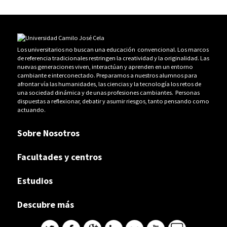
Los universitarios no buscan una educación convencional. Los marcos
de referencia tradicionales restringen la creatividad y la originalidad. Las
nuevas generaciones viven, interactúan y aprenden en un entorno
cambiante e interconectado. Preparamos a nuestros alumnos para
afrontar vía las humanidades, las ciencias y la tecnología los retos de
una sociedad dinámica y de unas profesiones cambiantes. Personas
dispuestas a reflexionar, debatir y asumir riesgos, tanto pensando como
actuando.
Sobre Nosotros
Facultades y centros
Estudios
Descubre más