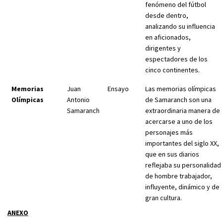
fenómeno del fútbol
desde dentro,
analizando su influencia
en aficionados,
dirigentes y
espectadores de los
cinco continentes.
Memorias
Juan
Ensayo
Las memorias olímpicas
Olímpicas
Antonio
de Samaranch son una
Samaranch
extraordinaria manera de
acercarse a uno de los
personajes más
importantes del siglo XX,
que en sus diarios
reflejaba su personalidad
de hombre trabajador,
influyente, dinámico y de
gran cultura.
ANEXO