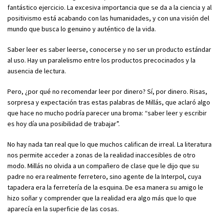
fantástico ejercicio. La excesiva importancia que se da a la ciencia y al
positivismo está acabando con las humanidades, y con una visión del
mundo que busca lo genuino y auténtico de la vida.
Saber leer es saber leerse, conocerse y no ser un producto estándar
al uso. Hay un paralelismo entre los productos precocinados y la
ausencia de lectura.
Pero, ¿por qué no recomendar leer por dinero? Sí, por dinero. Risas,
sorpresa y expectación tras estas palabras de Millás, que aclaró algo
que hace no mucho podría parecer una broma: “saber leer y escribir
es hoy día una posibilidad de trabajar”.
No hay nada tan real que lo que muchos califican de irreal. La literatura
nos permite acceder a zonas de la realidad inaccesibles de otro
modo. Millás no olvida a un compañero de clase que le dijo que su
padre no era realmente ferretero, sino agente de la Interpol, cuya
tapadera era la ferretería de la esquina. De esa manera su amigo le
hizo soñar y comprender que la realidad era algo más que lo que
aparecía en la superficie de las cosas.