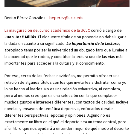
Benito Pérez González –
beperez@ucjc.edu
La inauguración del curso académico de la UCJC
corrió a cargo de
Juan José Millás
. El elocuente título de su ponencia no daba lugar a
la duda en cuanto a su significado:
La
Importancia de la Lectura
;
apropiado tema por ser la universidad un obligado faro que ilumine a
la sociedad que le rodea, y constituir la lectura una de las vías más
importantes para acceder a la cultura y al conocimiento.
Por eso, cerca de las fechas navideñas, me permito ofrecer una
relación de algunos títulos con los que invitarles a disfrutar como yo
lo he hecho al leerlos. No es una relación exhaustiva, ni completa,
pero al menos creo que es una selección con la que complacer
muchos gustos e intereses diferentes, con textos de calidad. Incluye
novelas y ensayos de temática deportiva, enfocados desde
diferentes perspectivas, épocas y opiniones. Alguno no es
exactamente un libro en el qué el deporte sea un tema central, pero
sí un libro que nos ayudará a entender mejor de qué modo el deporte