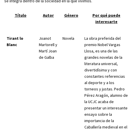
se integra dentro de la sociedad en la que vivimos.
Título
Autor
Género
Por qué puede
interesarte
Tirant lo
Joanot
Novela
La obra preferida del
Blanc
Martorell y
premio Nobel Vargas
Martí Joan
Llosa, es una de las
de Galba
grandes novelas de la
literatura universal,
divertidísima y con
constantes referencias
al deporte y a los
torneos y justas. Pedro
Pérez Aragón, alumno de
la UCJC acaba de
presentar un interesante
ensayo sobre la
importancia de la
Caballería medieval en el