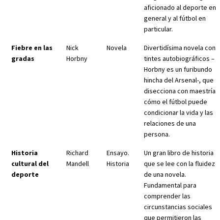
aficionado al deporte en
general y al fútbol en
particular.
Fiebre en las
Nick
Novela
Divertidísima novela con
gradas
Horbny
tintes autobiográficos –
Horbny es un furibundo
hincha del Arsenal-, que
disecciona con maestría
cómo el fútbol puede
condicionar la vida y las
relaciones de una
persona.
Historia
Richard
Ensayo.
Un gran libro de historia
cultural del
Mandell
Historia
que se lee con la fluidez
deporte
de una novela.
Fundamental para
comprender las
circunstancias sociales
que permitieron las