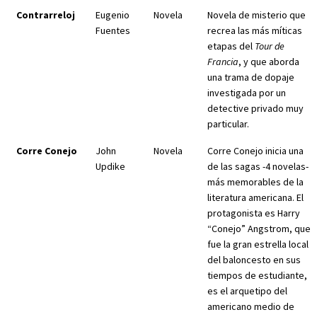
Contrarreloj
Eugenio
Novela
Novela de misterio que
Fuentes
recrea las más míticas
etapas del
Tour de
Francia
, y que aborda
una trama de dopaje
investigada por un
detective privado muy
particular.
Corre Conejo
John
Novela
Corre Conejo inicia una
Updike
de las sagas -4 novelas-
más memorables de la
literatura americana. El
protagonista es Harry
“Conejo” Angstrom, que
fue la gran estrella local
del baloncesto en sus
tiempos de estudiante,
es el arquetipo del
americano medio de