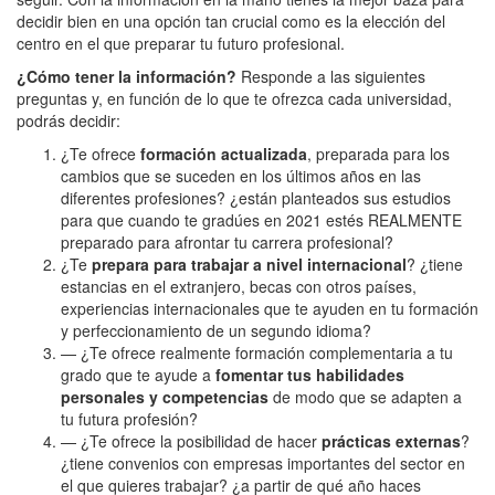
decidir bien en una opción tan crucial como es la elección del
centro en el que preparar tu futuro profesional.
¿Cómo tener la información?
Responde a las siguientes
preguntas y, en función de lo que te ofrezca cada universidad,
podrás decidir:
¿Te ofrece
formación actualizada
, preparada para los
cambios que se suceden en los últimos años en las
diferentes profesiones? ¿están planteados sus estudios
para que cuando te gradúes en 2021 estés REALMENTE
preparado para afrontar tu carrera profesional?
¿Te
prepara para trabajar a nivel internacional
? ¿tiene
estancias en el extranjero, becas con otros países,
experiencias internacionales que te ayuden en tu formación
y perfeccionamiento de un segundo idioma?
— ¿Te ofrece realmente formación complementaria a tu
grado que te ayude a
fomentar tus habilidades
personales
y competencias
de modo que se adapten a
tu futura profesión?
— ¿Te ofrece la posibilidad de hacer
prácticas externas
?
¿tiene convenios con empresas importantes del sector en
el que quieres trabajar? ¿a partir de qué año haces