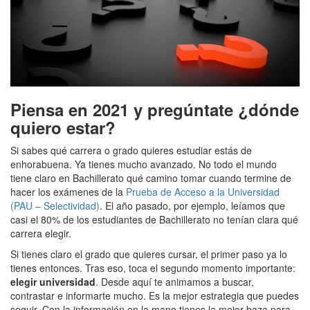
Piensa en 2021 y pregúntate ¿dónde
quiero estar?
Si sabes qué carrera o grado quieres estudiar estás de
enhorabuena. Ya tienes mucho avanzado. No todo el mundo
tiene claro en Bachillerato qué camino tomar cuando termine de
hacer los exámenes de la
Prueba de Acceso a la Universidad
(PAU – Selectividad)
. El año pasado, por ejemplo, leíamos que
casi el 80% de los estudiantes de Bachillerato no tenían clara qué
carrera elegir.
Si tienes claro el grado que quieres cursar, el primer paso ya lo
tienes entonces. Tras eso, toca el segundo momento importante:
elegir universidad
. Desde aquí te animamos a buscar,
contrastar e informarte mucho. Es la mejor estrategia que puedes
seguir. Con la información en la mano tienes la mejor baza para