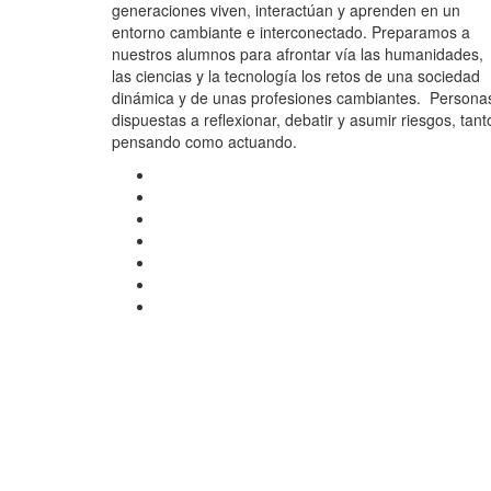
generaciones viven, interactúan y aprenden en un
entorno cambiante e interconectado. Preparamos a
nuestros alumnos para afrontar vía las humanidades,
las ciencias y la tecnología los retos de una sociedad
dinámica y de unas profesiones cambiantes. Persona
dispuestas a reflexionar, debatir y asumir riesgos, tant
pensando como actuando.