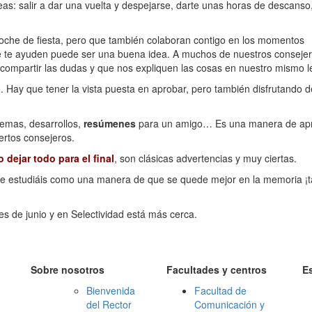
eas: salir a dar una vuelta y despejarse, darte unas horas de descanso
che de fiesta, pero que también colaboran contigo en los momentos
ue te ayuden puede ser una buena idea. A muchos de nuestros conseje
 compartir las dudas y que nos expliquen las cosas en nuestro mismo l
e. Hay que tener la vista puesta en aprobar, pero también disfrutando d
emas, desarrollos,
resúmenes
para un amigo… Es una manera de ap
ertos consejeros.
o dejar todo para el final
, son clásicas advertencias y muy ciertas.
 que estudiáis como una manera de que se quede mejor en la memoria ¡
es de junio y en Selectividad está más cerca.
Sobre nosotros
Facultades y centros
E
Bienvenida
Facultad de
del Rector
Comunicación y