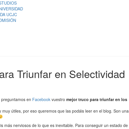
STUDIOS
NIVERSIDAD
IDA UCJC
DMISIÓN
ra Triunfar en Selectividad
s preguntamos en
Facebook
vuestro
mejor truco para triunfar en los
 muy útiles, por eso queremos que las podáis leer en el blog. Son una
s más nerviosos de lo que es inevitable. Para conseguir un estado de