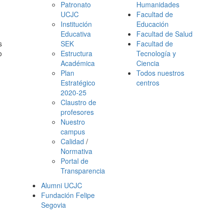
Patronato
Humanidades
UCJC
Facultad de
Institución
Educación
Educativa
Facultad de Salud
s
SEK
Facultad de
o
Estructura
Tecnología y
Académica
Ciencia
Plan
Todos nuestros
Estratégico
centros
2020-25
Claustro de
profesores
Nuestro
campus
Calidad
/
Normativa
Portal de
Transparencia
Alumni UCJC
Fundación Felipe
Segovia