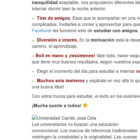
tranquilidad
aceptable, nos propusieron diferentes id
intentar dormir bien la noche anterior.
–
Tirar de amigos
. Esos que te acompañan en una no
complicados. Invitarles a comer y aprovechar para q
Facebook
les funcionó esto de
estudiar con amigos
,
–
Diversión e interés.
En la
motivación
está la clav
camino, el aprendizaje.
–
Boli en mano y ¡resúmenes!
Vale todo, hacer esqu
que tiene muy buenos resultados, según nuestros exp
– Elegir el momento del día para estudiar e intentar
n
–
Muchos sois teatreros
y explicáis en voz alta lo
una buena idea!
Con estos trucos para estudiar, el éxito en los exámen
¡Mucha suerte a todos!
Los universitarios no buscan una educación
convencional. Los marcos de referencia tradicionales
restringen la creatividad y la originalidad. Las nuevas