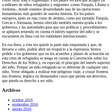
como Siria, Iraq o Afganistán- y los países vecinos que acogen ya
a millones de niños refugiados y migrantes -como Turquía, Líbano y
Jordania-, donde estamos desarrollando una de las operaciones
humanitarias más grandes de nuestra historia. En los países
europeos, tanto en ruta como de destino, como por ejemplo Turquía,
Grecia o Alemania, hemos ofrecido también nuestra ayuda a los
gobiernos y las autoridades para que sus políticas y procedimientos
se apliquen teniendo en cuenta el interés superior del niño y se
encuentren en línea con los estándares internacionales.
En esa línea, y esta sea quizás la parte más enquistada y que, de
llevarse a cabo, podría abrir un resquicio a la esperanza, hemos
pedido a los gobiernos que en los acuerdos y planes de actuación en
esta crisis de refugiados se tenga en cuenta la Convención sobre los
Derechos de los Niños y, en especial, el principio del interés superior
del niño. Porque un niño refugiado no es diferente de cualquier otro
niño. Verse obligado a realizar este peligroso viaje, a cruzar frontera
tras frontera, implica en demasiados casos que pierda sus derechos,
que pierda su derecho a ser niño.
Archivos
octubre 2016
septiembre 2016
agosto 2016