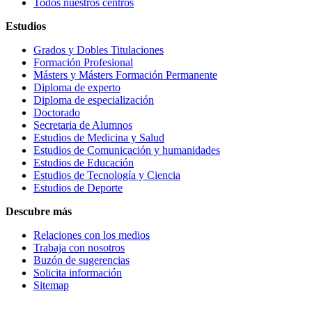
Todos nuestros centros
Estudios
Grados y Dobles Titulaciones
Formación Profesional
Másters y Másters Formación Permanente
Diploma de experto
Diploma de especialización
Doctorado
Secretaria de Alumnos
Estudios de Medicina y Salud
Estudios de Comunicación y humanidades
Estudios de Educación
Estudios de Tecnología y Ciencia
Estudios de Deporte
Descubre más
Relaciones con los medios
Trabaja con nosotros
Buzón de sugerencias
Solicita información
Sitemap