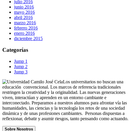
julio 2016
junio 2016
mayo 2016
abril 2016
marzo 2016
febrero 2016
enero 2016
diciembre 2015
Categorías
Jump 1
Jump 2
Jump 3
Los universitarios no buscan una
educación convencional. Los marcos de referencia tradicionales
restringen la creatividad y la originalidad. Las nuevas generaciones
viven, interactúan y aprenden en un entorno cambiante e
interconectado. Preparamos a nuestros alumnos para afrontar vía las
humanidades, las ciencias y la tecnología los retos de una sociedad
dinámica y de unas profesiones cambiantes. Personas dispuestas a
reflexionar, debatir y asumir riesgos, tanto pensando como actuando.
Sobre Nosotros