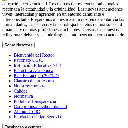
educación convencional. Los marcos de referencia tradicionales
restringen la creatividad y la originalidad. Las nuevas generaciones
viven, interactúan y aprenden en un entorno cambiante e
interconectado. Preparamos a nuestros alumnos para afrontar vía las
humanidades, las ciencias y la tecnología los retos de una sociedad
dinámica y de unas profesiones cambiantes. Personas dispuestas a
reflexionar, debatir y asumir riesgos, tanto pensando como actuando.
Sobre Nosotros
Bienvenida del Rector
Patronato UCJC
Institución Educativa SEK
Estructura Académica
Plan Estratégico 2020-25
Claustro de profesores
Nuestros campus
Calidad
Normativa
Portal de Transparencia
Compromiso medioambiental
Alumni UCJC
Fundación Felipe Segovia
Facultades y centros