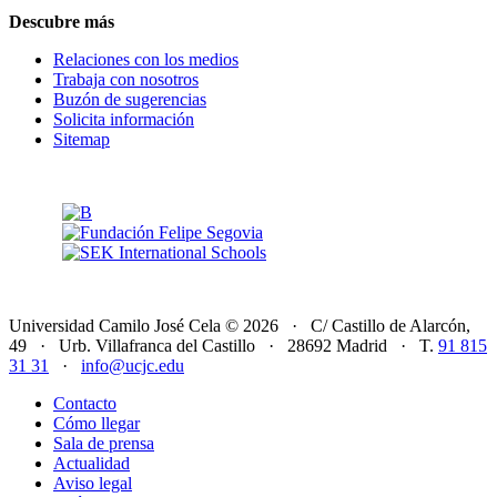
Descubre más
Relaciones con los medios
Trabaja con nosotros
Buzón de sugerencias
Solicita información
Sitemap
Universidad Camilo José Cela © 2026 · C/ Castillo de Alarcón,
49 · Urb. Villafranca del Castillo · 28692 Madrid · T.
91 815
31 31
·
info@ucjc.edu
Contacto
Cómo llegar
Sala de prensa
Actualidad
Aviso legal