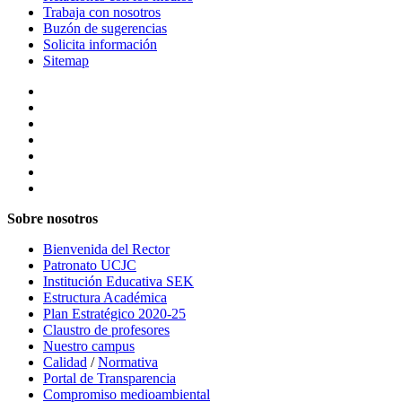
Trabaja con nosotros
Buzón de sugerencias
Solicita información
Sitemap
Sobre nosotros
Bienvenida del Rector
Patronato UCJC
Institución Educativa SEK
Estructura Académica
Plan Estratégico 2020-25
Claustro de profesores
Nuestro campus
Calidad
/
Normativa
Portal de Transparencia
Compromiso medioambiental