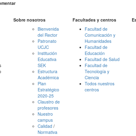
omentar
Sobre nosotros
Facultades y centros
E
Bienvenida
Facultad de
del Rector
Comunicación y
Patronato
Humanidades
UCJC
Facultad de
Institución
Educación
Educativa
Facultad de Salud
s
SEK
Facultad de
o
Estructura
Tecnología y
Académica
Ciencia
Plan
Todos nuestros
Estratégico
centros
2020-25
Claustro de
profesores
Nuestro
campus
Calidad
/
Normativa