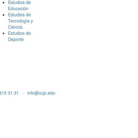
Estudios de
Educación
Estudios de
Tecnología y
Ciencia
Estudios de
Deporte
815 31 31
·
info@ucjc.edu