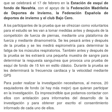
que se celebrará el 17 de febrero en la
Estación de esquí de
fondo de Navafría
, con el apoyo de la
Federación Madrileña
de Deportes de Invierno, la Federación Española de
deportes de invierno y el club Bajo Cero.
A los participantes de la prueba que se ofrezcan como voluntarios
para el estudio se les van a tomar medidas antes y después de la
competición de fuerza de piernas, mediante una plataforma de
fuerza y mediante dinamometría. Se les pesará antes y después
de la prueba y se les medirá espirometría para determinar la
fatiga de los músculos respiratorios. También antes y después de
la prueba se les extraerá una pequeña muestra de sangre para
determinar la respuesta sanguínea que provoca una prueba de
esquí de fondo de 15 km en estilo clásico. Durante la prueba se
les determinará la frecuencia cardiaca y la velocidad mediante
GPS
Para poder realizar la investigación necesitamos, al menos, 20
esquiadores de fondo (si hay más mejor) que quieran participar
en la investigación. Es imprescindible que podamos contactar con
ellos con antelación para informarles del desarrollo de la
investigación y para obtener por escrito el consentimiento
informado de cada uno de ellos.