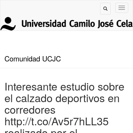
Comunidad UCJC
Interesante estudio sobre
el calzado deportivos en
corredores
http://t.co/Av5r7hLL35
realizado por el