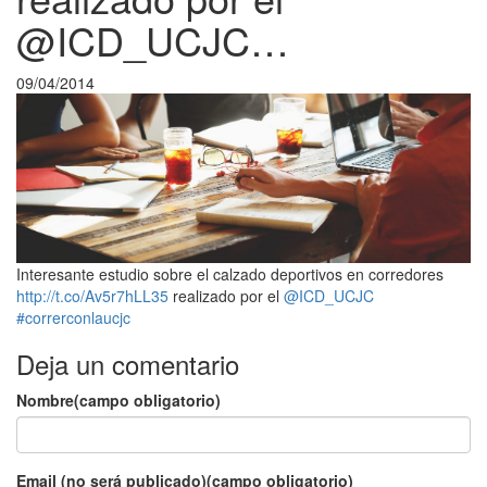
@ICD_UCJC…
09/04/2014
Interesante estudio sobre el calzado deportivos en corredores
http://t.co/Av5r7hLL35
realizado por el
@ICD_UCJC
#correrconlaucjc
Deja un comentario
Nombre(campo obligatorio)
Email (no será publicado)(campo obligatorio)