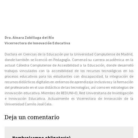
Dra. Ainara Zubillaga del Río
Vicerrectora de Innovación Educativa
Doctora en Ciencias de la Educación por la Universidad Complutense de Madrid,
donde también se licenció en Pedagogía. Comenzó su carrera académica en la
actual Cátedra Complutense de Accesibilidad a la Educación, donde desarrolló
trabajos vinculados con la accesibilidad de los recursos tecnológicos en los
procesos educativos para los estudiantes con discapacidad, la integración de
recursos didácticos digitales en entornos de aprendizaje inclusivos y la formación
del profesorado en el uso didáctico de las tecnologías, así como en estrategias de
innovación educativa. Miembro de REDUNI+D, Red Universitaria de Investigación
e Innovación Educativa. Actualmente es Vicerrectora de Innovación de la
Universidad Camilo José Cela.
Deja un comentario
Nombre(campo obligatorio)