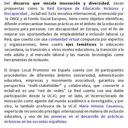
Del
discurso que vincula innovación y diversidad
, nacen
propuestas como la
Red Europea de Educación Inclusiva y
Discapacidad
, incluD-ed. Esta iniciativa internacional, promovida por
la ONCE y el Fondo Social Europeo, tiene como objetivo identificar,
difundir e intercambiar buenas prácticas en el ámbito de la educación
inclusiva para personas con discapacidad en Europa, con el fin de
mejorar sus oportunidades de empleabilidad e inclusión laboral. La
Red, que cuenta con una
comunidad virtual
compuesta por expertos
y organizaciones, tiene cuatro
ejes temáticos
: la educación
secundaria, su transición a otros niveles educativos, la transición a la
vida adulta y al mercado laboral y las nuevas tecnologías como
herramientas de inclusión.
El Grupo Local Promotor en España cuenta con 30 participantes
procedentes de diferentes ámbitos (universidad, administración
educativa, empresas y movimiento asociativo), garantiza una
perspectiva “multi-stakeholder” y colaborativa, que convierte a
incluD-ed es una “red de redes”. La Red cuenta con una doble
participación desde la UCJC; por un lado, el Vicerrectorado de
Innovación como agente del mundo académico e investigador, y por
otro, la también profesora de la UCJC
María Antonia Casanova
,
experta de reconocido prestigio internacional en materia de inclusión
educativa, y una de las
pioneras en el desarrollo de prácticas
inclusivas en las escuelas españolas
.