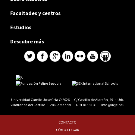
Facultades y centros
Estudios
Descubre más
Universidad Camilo José Cela © 2026 · C/ Castillo de Alarcón, 49 · Urb.
Villafranca del Castillo · 28692 Madrid · T.
91 815 31 31
·
info@ucjc.edu
CONTACTO
CÓMO LLEGAR