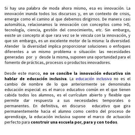
Si hay una palabra de moda ahora mismo, esa es innovación. La
innovación inunda todos los discursos y, en un contexto de crisis,
emerge como el camino al que debemos dirigirnos. De manera casi
automática, relacionamos la innovación con conceptos como I+D,
tecnología, ciencia, gestión del conocimiento, etc. Sin embargo,
existe un concepto al que rara vez se le vincula con la innovación, y
que sin embargo, es un excelente motor de la misma: la diversidad.
Atender la diversidad implica proporcionar soluciones o enfoques
diferentes a un mismo problema o situación: las necesidades
generadas por y desde la misma, suponen una oportunidad para el
fomento de prácticas, procesos o productos innovadores.
Desde este marco,
no se concibe la innovación educativa sin
hablar de educación inclusiva
. La
educación inclusiva
no es el
cambio de nombre de lo que anteriormente se denominaba
educación especial: es el marco educativo común en el que tienen
cabida todos los alumnos, es el currículum abierto y flexible que
permite dar respuesta a sus necesidades temporales o
permanentes. En definitiva, en discurso educativo que gira
permanentemente hacia el alumno como centro del proceso de
aprendizaje, la educación inclusiva supone el marco de actuación
perfecto para
construir una escuela por, para y con todos
.