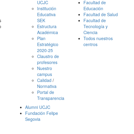
UCJC
Facultad de
Institución
Educación
Educativa
Facultad de Salud
s
SEK
Facultad de
o
Estructura
Tecnología y
Académica
Ciencia
Plan
Todos nuestros
Estratégico
centros
2020-25
Claustro de
profesores
Nuestro
campus
Calidad
/
Normativa
Portal de
Transparencia
Alumni UCJC
Fundación Felipe
Segovia