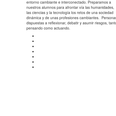
entorno cambiante e interconectado. Preparamos a
nuestros alumnos para afrontar vía las humanidades,
las ciencias y la tecnología los retos de una sociedad
dinámica y de unas profesiones cambiantes. Persona
dispuestas a reflexionar, debatir y asumir riesgos, tant
pensando como actuando.