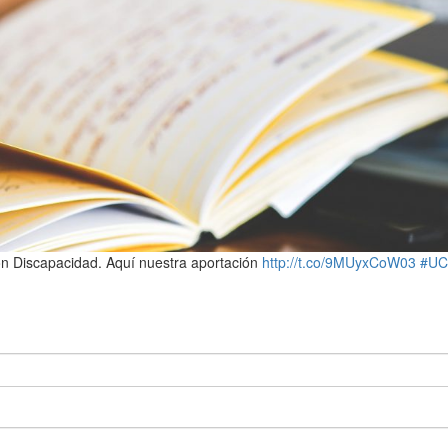
con Discapacidad. Aquí nuestra aportación
http://t.co/9MUyxCoW03
#UC