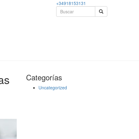
+34918153131
as
Categorías
Uncategorized