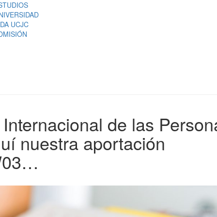
STUDIOS
NIVERSIDAD
IDA UCJC
DMISIÓN
 Internacional de las Person
uí nuestra aportación
oW03…